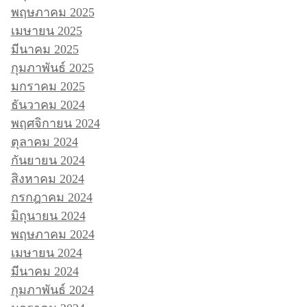
พฤษภาคม 2025
เมษายน 2025
มีนาคม 2025
กุมภาพันธ์ 2025
มกราคม 2025
ธันวาคม 2024
พฤศจิกายน 2024
ตุลาคม 2024
กันยายน 2024
สิงหาคม 2024
กรกฎาคม 2024
มิถุนายน 2024
พฤษภาคม 2024
เมษายน 2024
มีนาคม 2024
กุมภาพันธ์ 2024