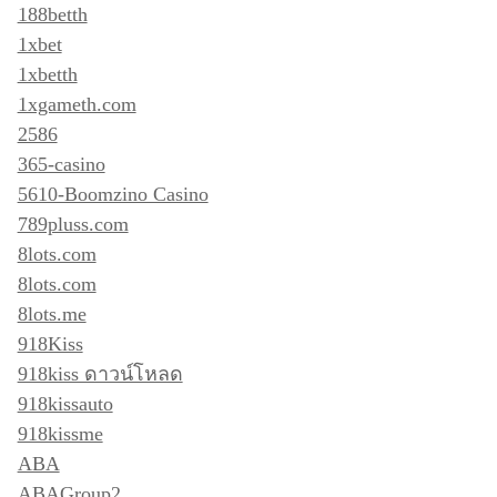
188betth
1xbet
1xbetth
1xgameth.com
2586
365-casino
5610-Boomzino Casino
789pluss.com
8lots.com
8lots.com
8lots.me
918Kiss
918kiss ดาวน์โหลด
918kissauto
918kissme
ABA
ABAGroup2