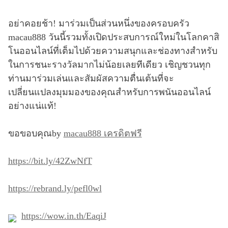
อย่าคอยช้า! มาร่วมเป็นส่วนหนึ่งของครอบครัว
macau888 วันนี้รวมทั้งเปิดประสบการณ์ใหม่ในโลกคาสิ
โนออนไลน์ที่เต็มไปด้วยความสนุกและช่องทางสำหรับ
ในการชนะรางวัลมากไม่น้อยเลยทีเดียว เชิญชวนทุก
ท่านมาร่วมเล่นและสัมผัสความตื่นเต้นที่จะ
เปลี่ยนแปลงมุมมองของคุณสำหรับการพนันออนไลน์
อย่างแน่แท้!
ขอขอบคุณby
macau888 เครดิตฟรี
https://bit.ly/42ZwNfT
https://rebrand.ly/pefl0wl
https://wow.in.th/EaqiJ