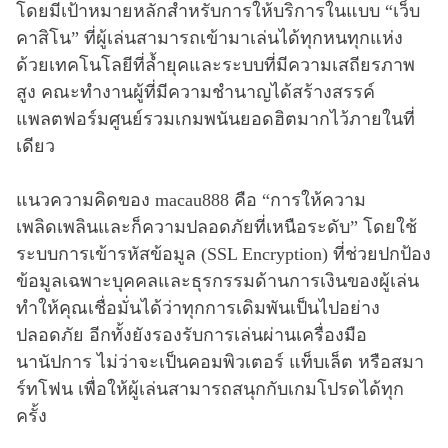
โดยมีเป้าหมายหลักสำหรับการให้บริการในแบบ “เว็บ
คาสิโน” ที่ผู้เล่นสามารถเข้ามาเล่นได้ทุกหนทุกแห่ง
ด้วยเทคโนโลยีที่ล้ำยุคและระบบที่มีความเสถียรภาพ
สูง คณะทำงานผู้ที่มีความชำนาญได้สร้างสรรค์
แพลตฟอร์มศูนย์รวมเกมพนันยอดฮิตมากไว้ภายในที่
เดียว
แนวความคิดของ macau888 คือ “การให้ความ
เพลิดเพลินและก็ความปลอดภัยที่เหนือระดับ” โดยใช้
ระบบการเข้ารหัสข้อมูล (SSL Encryption) ที่ช่วยปกป้อง
ข้อมูลเฉพาะบุคคลและธุรกรรมด้านการเงินของผู้เล่น
ทำให้คุณเชื่อมั่นได้ว่าทุกการเดิมพันเป็นไปอย่าง
ปลอดภัย อีกทั้งยังรองรับการเล่นผ่านเครื่องมือ
นานัปการ ไม่ว่าจะเป็นคอมพิวเตอร์ แท็บเล็ต หรือสมา
ร์ทโฟน เพื่อให้ผู้เล่นสามารถสนุกกับเกมโปรดได้ทุก
ครั้ง