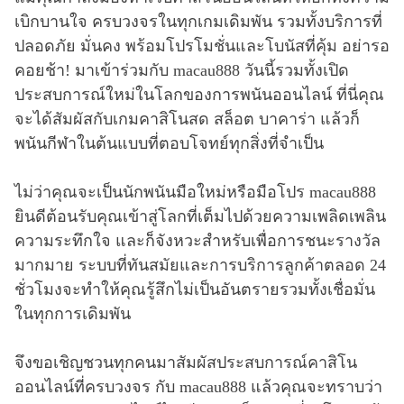
เบิกบานใจ ครบวงจรในทุกเกมเดิมพัน รวมทั้งบริการที่
ปลอดภัย มั่นคง พร้อมโปรโมชั่นและโบนัสที่คุ้ม อย่ารอ
คอยช้า! มาเข้าร่วมกับ macau888 วันนี้รวมทั้งเปิด
ประสบการณ์ใหม่ในโลกของการพนันออนไลน์ ที่นี่คุณ
จะได้สัมผัสกับเกมคาสิโนสด สล็อต บาคาร่า แล้วก็
พนันกีฬาในต้นแบบที่ตอบโจทย์ทุกสิ่งที่จำเป็น
ไม่ว่าคุณจะเป็นนักพนันมือใหม่หรือมือโปร macau888
ยินดีต้อนรับคุณเข้าสู่โลกที่เต็มไปด้วยความเพลิดเพลิน
ความระทึกใจ และก็จังหวะสำหรับเพื่อการชนะรางวัล
มากมาย ระบบที่ทันสมัยและการบริการลูกค้าตลอด 24
ชั่วโมงจะทำให้คุณรู้สึกไม่เป็นอันตรายรวมทั้งเชื่อมั่น
ในทุกการเดิมพัน
จึงขอเชิญชวนทุกคนมาสัมผัสประสบการณ์คาสิโน
ออนไลน์ที่ครบวงจร กับ macau888 แล้วคุณจะทราบว่า