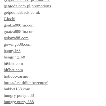
getgodz.com pl promotions
getpoundsback.co.uk
Giochi
goatza888fin.com
goatza888fin.com
gobaza88.com
gowingo88.com
happy168
hengjing168
hi6bet.com
hi6bet.com
hotloot-casino
https://sretthi99.bet/enter/
hubbet168.com
hungry purry 888
hungry purry 888