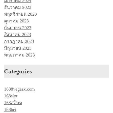
มกราคม 2024
ธันวาคม 2023
พฤศจิกายน 2023
ตุลาคม 2023
กันยายน 2023
สิงหาคม 2023
กรกฎาคม 2023
มิถุนายน 2023
พฤษภาคม 2023
Categories
1688vegasx.com
168slot
168สล็อต
188bet