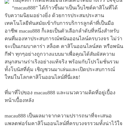
ในยุคที่การเดิมพันออนไลน์เติบโตอย่างเร็ว ปัจจุบัน
“macau888” ได้ก้าวขึ้นมาเป็นเว็บไซต์คาสิโนที่ได้
รับความนิยมอย่างยิ่ง ด้วยการประสมประสาน
เทคโนโลยีทันสมัยเข้ากับการบริการลูกค้าที่เป็นมือ
อาชีพ macau888 ก็เลยเป็นตัวเลือกลำดับที่หนึ่งสำหรับ
คนที่มองหาประสบการณ์พนันออนไลน์ครบวงจร ไม่ว่า
จะเป็นเกมบาคาร่า สล็อต คาสิโนออนไลน์สด หรือพนัน
กีฬา ทุกๆอย่างถูกวางแบบมาเพื่อคุณได้สัมผัสความ
สนุกสนานร่าเริงอย่างแท้จริง พร้อมกับโปรโมชั่นรวม
ทั้งโบนัสที่คุ้ม เชิญชวนมาเล่นและเปิดประสบการณ์
ใหม่ในโลกคาสิโนออนไลน์ที่นี่เลย!
ที่มาที่ไปของ macau888 และแนวความคิดที่อยู่เบื้อง
หน้าเบื้องหลัง
macau888 เป็นผลมาจากความปรารถนาที่จะเสนอ
แพลตฟอร์มคาสิโนออนไลน์ที่ครบวงจรรวมทั้งน่าไว้ใจ