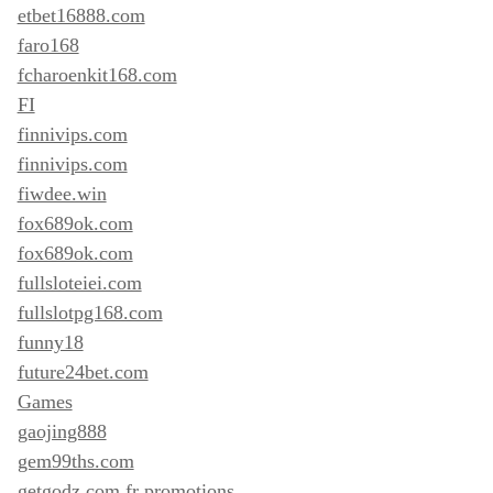
etbet16888.com
faro168
fcharoenkit168.com
FI
finnivips.com
finnivips.com
fiwdee.win
fox689ok.com
fox689ok.com
fullsloteiei.com
fullslotpg168.com
funny18
future24bet.com
Games
gaojing888
gem99ths.com
getgodz.com fr promotions