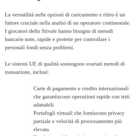
La versatilità nelle opzioni di caricamento e ritiro è un
fattore cruciale nella analisi di un operatore continentale.
I giocatori dello Stivale hanno bisogno di metodi
bancarie note, rapide e protette per controllare i
personali fondi senza problemi.
Le sistemi UE di qualità sostengono svariati metodi di
transazione, inclusi:
Carte di pagamento e credito internazionali
che garantiscono operazioni rapide con tetti
adattabili
Portafogli virtuali che forniscono privacy
parziale e velocità di processamento più
elevata