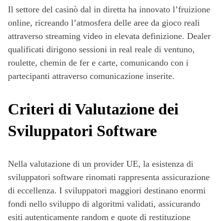
Il settore del casinò dal in diretta ha innovato l’fruizione
online, ricreando l’atmosfera delle aree da gioco reali
attraverso streaming video in elevata definizione. Dealer
qualificati dirigono sessioni in real reale di ventuno,
roulette, chemin de fer e carte, comunicando con i
partecipanti attraverso comunicazione inserite.
Criteri di Valutazione dei
Sviluppatori Software
Nella valutazione di un provider UE, la esistenza di
sviluppatori software rinomati rappresenta assicurazione
di eccellenza. I sviluppatori maggiori destinano enormi
fondi nello sviluppo di algoritmi validati, assicurando
esiti autenticamente random e quote di restituzione