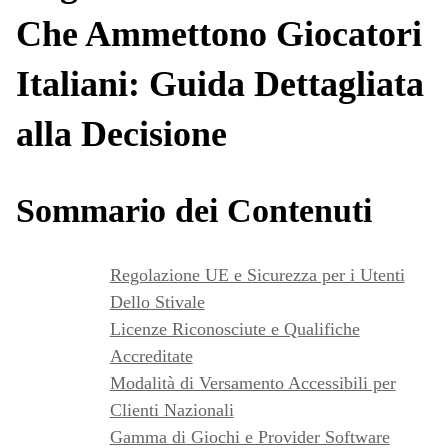
Che Ammettono Giocatori
Italiani: Guida Dettagliata
alla Decisione
Sommario dei Contenuti
Regolazione UE e Sicurezza per i Utenti
Dello Stivale
Licenze Riconosciute e Qualifiche
Accreditate
Modalità di Versamento Accessibili per
Clienti Nazionali
Gamma di Giochi e Provider Software