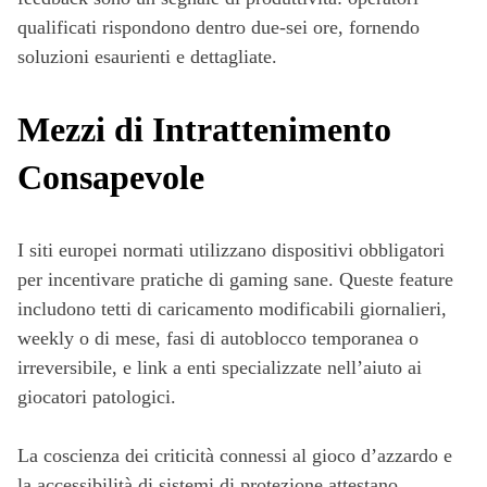
qualificati rispondono dentro due-sei ore, fornendo
soluzioni esaurienti e dettagliate.
Mezzi di Intrattenimento
Consapevole
I siti europei normati utilizzano dispositivi obbligatori
per incentivare pratiche di gaming sane. Queste feature
includono tetti di caricamento modificabili giornalieri,
weekly o di mese, fasi di autoblocco temporanea o
irreversibile, e link a enti specializzate nell’aiuto ai
giocatori patologici.
La coscienza dei criticità connessi al gioco d’azzardo e
la accessibilità di sistemi di protezione attestano