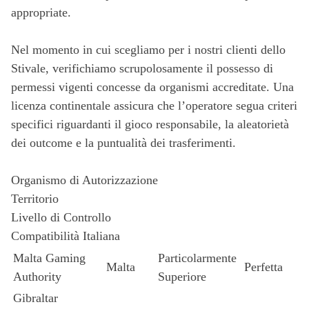
appropriate.
Nel momento in cui scegliamo per i nostri clienti dello
Stivale, verifichiamo scrupolosamente il possesso di
permessi vigenti concesse da organismi accreditate. Una
licenza continentale assicura che l’operatore segua criteri
specifici riguardanti il gioco responsabile, la aleatorietà
dei outcome e la puntualità dei trasferimenti.
Organismo di Autorizzazione
Territorio
Livello di Controllo
Compatibilità Italiana
Malta Gaming
Particolarmente
Malta
Perfetta
Authority
Superiore
Gibraltar