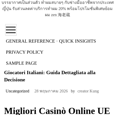
บรรยากาศเป็นส่วนตัว ทำผมสบายๆ กับช่างมืออาชีพจากประเทศ
ญี่ปุ่น รับส่วนลดค่าบริการทำผม 20% พร้อมโปรโมชั่นพิเศษย้อม
ผม zen 海老蔵
GENERAL REFERENCE · QUICK INSIGHTS
PRIVACY POLICY
SAMPLE PAGE
Migliori Casinò Online UE Che Ammettono
Giocatori Italiani: Guida Dettagliata alla
Decisione
Uncategorized
28 พฤษภาคม 2026
by
creator Kung
Migliori Casinò Online UE