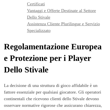
Certificati
Vantaggi e Offerte Destinate al Settore
Dello Stivale
Assistenza Cliente Plurilingue e Servizio
Specializzato
Regolamentazione Europea
e Protezione per i Player
Dello Stivale
La decisione di una struttura di gioco affidabile è un
fattore essenziale per qualsiasi giocatore. Gli operatori
continentali che ricevono clienti dello Stivale devono
osservare normative rigorose che assicurano chiarezza,