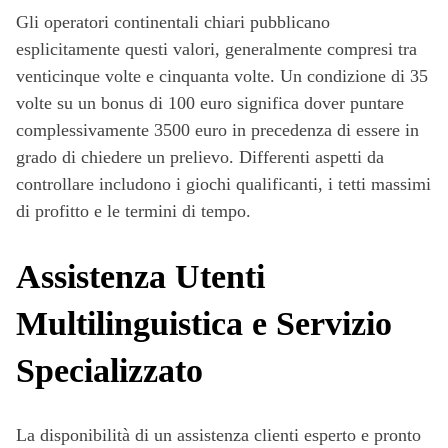
Gli operatori continentali chiari pubblicano
esplicitamente questi valori, generalmente compresi tra
venticinque volte e cinquanta volte. Un condizione di 35
volte su un bonus di 100 euro significa dover puntare
complessivamente 3500 euro in precedenza di essere in
grado di chiedere un prelievo. Differenti aspetti da
controllare includono i giochi qualificanti, i tetti massimi
di profitto e le termini di tempo.
Assistenza Utenti
Multilinguistica e Servizio
Specializzato
La disponibilità di un assistenza clienti esperto e pronto