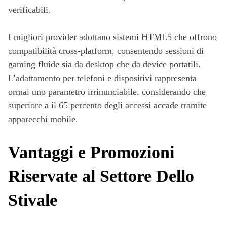
verificabili.
I migliori provider adottano sistemi HTML5 che offrono
compatibilità cross-platform, consentendo sessioni di
gaming fluide sia da desktop che da device portatili.
L’adattamento per telefoni e dispositivi rappresenta
ormai uno parametro irrinunciabile, considerando che
superiore a il 65 percento degli accessi accade tramite
apparecchi mobile.
Vantaggi e Promozioni
Riservate al Settore Dello
Stivale