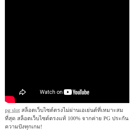
pg slot
สล็อตเว็บไซต์ตรงไม่ผ่านเอเย่นต์ที่เหมาะสม
ที่สุด สล็อตเว็บไซต์ตรงแท้ 100% จากค่าย PG ประกัน
ความปังทุกเกม!