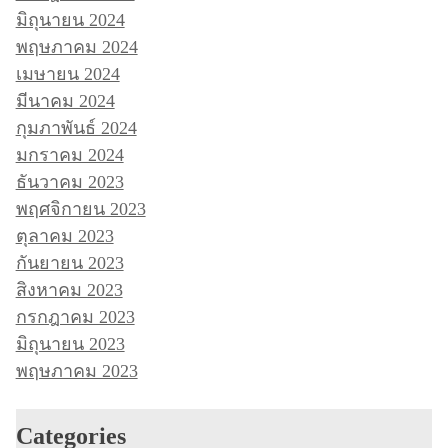
มิถุนายน 2024
พฤษภาคม 2024
เมษายน 2024
มีนาคม 2024
กุมภาพันธ์ 2024
มกราคม 2024
ธันวาคม 2023
พฤศจิกายน 2023
ตุลาคม 2023
กันยายน 2023
สิงหาคม 2023
กรกฎาคม 2023
มิถุนายน 2023
พฤษภาคม 2023
Categories