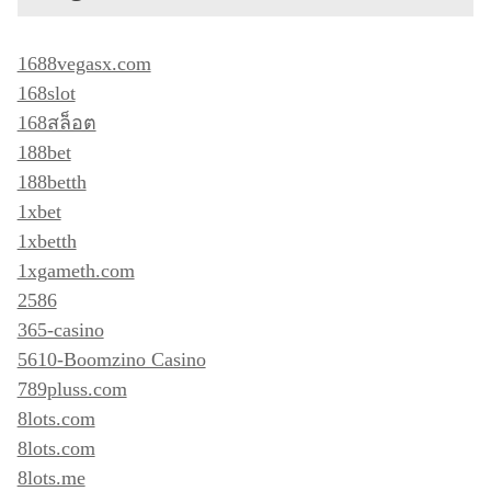
1688vegasx.com
168slot
168สล็อต
188bet
188betth
1xbet
1xbetth
1xgameth.com
2586
365-casino
5610-Boomzino Casino
789pluss.com
8lots.com
8lots.com
8lots.me