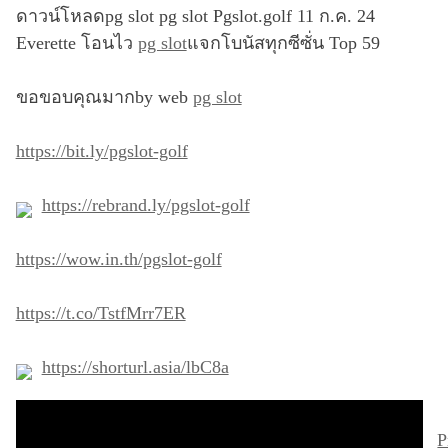
ดาวน์โหลดpg slot pg slot Pgslot.golf 11 ก.ค. 24
Everette โอนไว
pg slot
แจกโบนัสทุกซีซั่น Top 59
ขอขอบคุณมากby web
pg slot
https://bit.ly/pgslot-golf
https://rebrand.ly/pgslot-golf
https://wow.in.th/pgslot-golf
https://t.co/TstfMrr7ER
https://shorturl.asia/lbC8a
แ
P