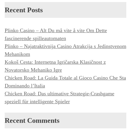
Recent Posts
Plinko Casino – Alt Du må vite å vite Om Dette
fascinerende spilleautomaten
Plinko – Najatraktivnija Casino Atrakcija s Jedinstvenom
Mehanikom
Kokoš Cesta: Internetna Igričarska Klasičnost z
Novatorsko Mehaniko Igre
Chicken Road: La Guida Totale al Gioco Casino Che Sta
Dominando l’Italia
Chicken Road: Das ultimative Strategie-Crashgame
speziell für intelligente Spieler
Recent Comments