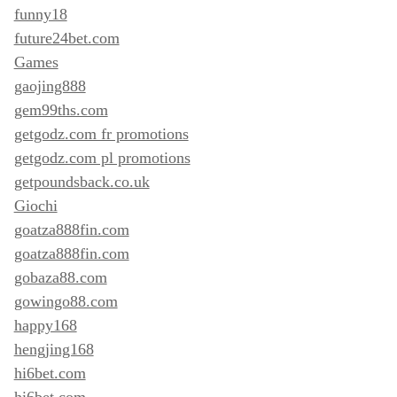
funny18
future24bet.com
Games
gaojing888
gem99ths.com
getgodz.com fr promotions
getgodz.com pl promotions
getpoundsback.co.uk
Giochi
goatza888fin.com
goatza888fin.com
gobaza88.com
gowingo88.com
happy168
hengjing168
hi6bet.com
hi6bet.com