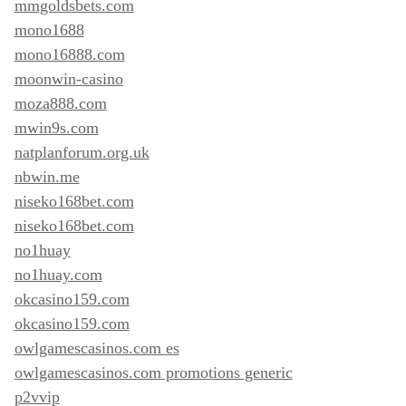
mmgoldsbets.com
mono1688
mono16888.com
moonwin-casino
moza888.com
mwin9s.com
natplanforum.org.uk
nbwin.me
niseko168bet.com
niseko168bet.com
no1huay
no1huay.com
okcasino159.com
okcasino159.com
owlgamescasinos.com es
owlgamescasinos.com promotions generic
p2vvip