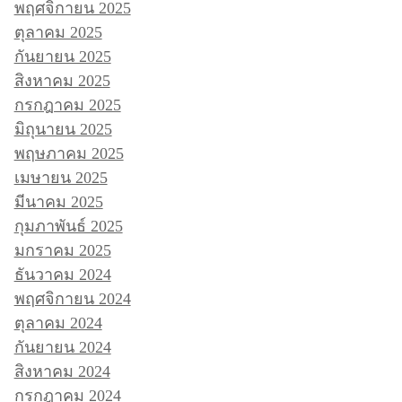
พฤศจิกายน 2025
ตุลาคม 2025
กันยายน 2025
สิงหาคม 2025
กรกฎาคม 2025
มิถุนายน 2025
พฤษภาคม 2025
เมษายน 2025
มีนาคม 2025
กุมภาพันธ์ 2025
มกราคม 2025
ธันวาคม 2024
พฤศจิกายน 2024
ตุลาคม 2024
กันยายน 2024
สิงหาคม 2024
กรกฎาคม 2024