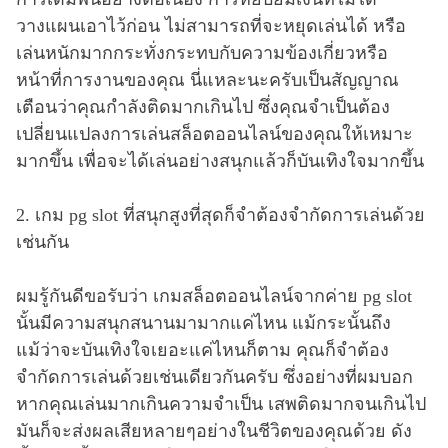
วางแผนเอาไว้ก่อน ไม่สามารถที่จะหยุดเล่นได้ หรือ
เล่นหนักมากกระทั่งกระทบกับความข้องเกี่ยวหรือ
หน้าที่การงานของคุณ นี่แหละนะครับเป็นสัญญาณ
เตือนว่าคุณกำลังติดมากเกินไป ซึ่งคุณจำเป็นต้อง
เปลี่ยนแปลงการเล่นสล็อตออนไลน์ของคุณให้เหมาะ
มากขึ้น เพื่อจะได้เล่นอย่างสนุกแล้วก็บันเทิงใจมากขึ้น
2. เกม pg slot ที่สนุกสูงที่สุดก็จำต้องจำกัดการเล่นด้วย
เช่นกัน
ผมรู้กันดีขอรับว่า เกมสล็อตออนไลน์จากค่าย pg slot
นั้นมีความสนุกสนานมามากแค่ไหน แม้กระนั้นถึง
แม้ว่าจะบันเทิงใจเยอะแค่ไหนก็ตาม คุณก็จำต้อง
จำกัดการเล่นด้วยเช่นเดียวกันครับ ซึ่งอย่างที่ผมบอก
หากคุณเล่นมากเกินความจำเป็น เสพติดมากจนเกินไป
มันก็จะส่งผลเสียหลายๆอย่างในชีวิตของคุณด้วย ดัง