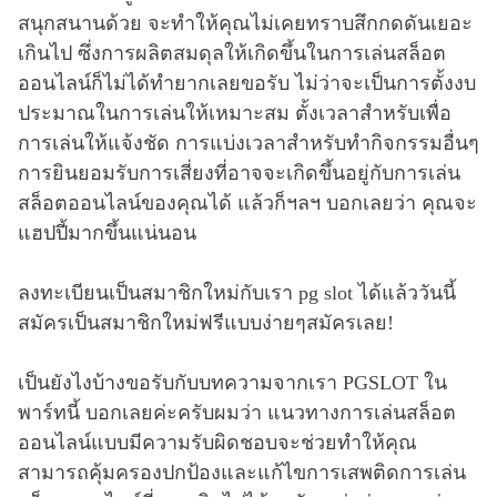
สนุกสนานด้วย จะทำให้คุณไม่เคยทราบสึกกดดันเยอะ
เกินไป ซึ่งการผลิตสมดุลให้เกิดขึ้นในการเล่นสล็อต
ออนไลน์ก็ไม่ได้ทำยากเลยขอรับ ไม่ว่าจะเป็นการตั้งงบ
ประมาณในการเล่นให้เหมาะสม ตั้งเวลาสำหรับเพื่อ
การเล่นให้แจ้งชัด การแบ่งเวลาสำหรับทำกิจกรรมอื่นๆ
การยินยอมรับการเสี่ยงที่อาจจะเกิดขึ้นอยู่กับการเล่น
สล็อตออนไลน์ของคุณได้ แล้วก็ฯลฯ บอกเลยว่า คุณจะ
แฮปปี้มากขึ้นแน่นอน
ลงทะเบียนเป็นสมาชิกใหม่กับเรา pg slot ได้แล้ววันนี้
สมัครเป็นสมาชิกใหม่ฟรีแบบง่ายๆสมัครเลย!
เป็นยังไงบ้างขอรับกับบทความจากเรา PGSLOT ใน
พาร์ทนี้ บอกเลยค่ะครับผมว่า แนวทางการเล่นสล็อต
ออนไลน์แบบมีความรับผิดชอบจะช่วยทำให้คุณ
สามารถคุ้มครองปกป้องและแก้ไขการเสพติดการเล่น