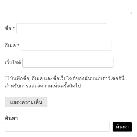
ชื่อ
*
อีเมล
*
เว็บไซต์
บันทึกชื่อ, อีเมล และชื่อเว็บไซต์ของฉันบนเบราว์เซอร์นี้
สำหรับการแสดงความเห็นครั้งถัดไป
ค้นหา
ค้นหา