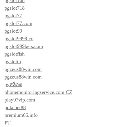
pgslot168
pgslot718
pgslot77
pgslot77.com
pgslot99
pgslot9999.co
pgslot999bets.com
pgslotfish
pgslotth
pgzeus88win.com
pgzeus88win.com
pgสล็อต
phonemonitoringservice.com CZ
play97vip.com
pokebet88
premium66.info
PT