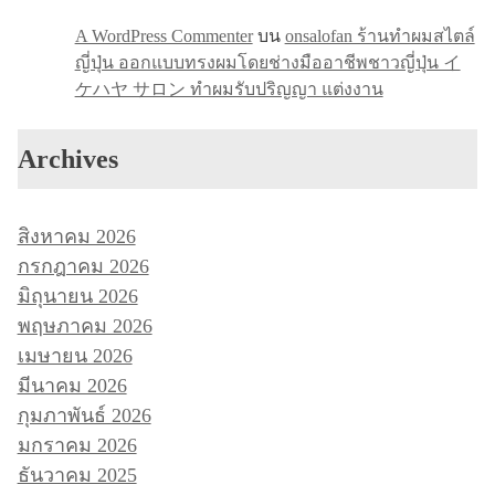
A WordPress Commenter
บน
onsalofan ร้านทำผมสไตล์
ญี่ปุ่น ออกแบบทรงผมโดยช่างมืออาชีพชาวญี่ปุ่น イ
ケハヤ サロン ทำผมรับปริญญา แต่งงาน
Archives
สิงหาคม 2026
กรกฎาคม 2026
มิถุนายน 2026
พฤษภาคม 2026
เมษายน 2026
มีนาคม 2026
กุมภาพันธ์ 2026
มกราคม 2026
ธันวาคม 2025