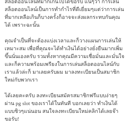
สล็อตออนไลน์ที่มากเกินไปได้ขอรับ แน่ๆว่า การเล่น
สล็อตออนไลน์เป็นการทำกำไรที่ดีเยี่ยมๆแต่ว่าการเล่น
ที่มากเหลือเกินก็บางครั้งก็อาจจะส่งผลกระทบกันคุณ
ได้ เพราะฉะนั้น
คุณจำเป็นที่จะต้องแบ่งเวลาและก็วางแผนการเล่นให้
เหมาะสม เพื่อที่คุณจะได้ทำเงินได้อย่างยั่งยืนมากเพิ่ม
ขึ้นนั่นเองครับ รวมทั้งหากคุณมีความเชื่อมั่นและมั่นใจ
และก็ความพร้อมเพรียงในการเล่นสล็อตออนไลน์กับ
เราแล้วล่ะก็ มาเลยครับผม มาลงทะเบียนเป็นสมาชิก
ใหม่กับพวกเรา
ได้เลยคะครับ ลงทะเบียนสมัครสมาชิกฟรีแบบง่ายๆ
ผ่าน pg slot ของเราได้ในทันที บอกเลยว่า ทำเงินได้
แบบชิวๆแน่นอน สนใจลงทะเบียนใหม่คลิกได้เลยจ๊า
ขอรับ!