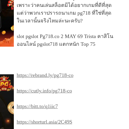
เพราะว่าคนเล่นสล็อตมิได้อยากเกมที่ดีที่สุด
แต่ว่าพวกเราปรารถนาเกม pg718 ที่ใช่ที่สุด
ในเวลานั้นจริงไหมล่ะนะครับ?
slot pgslot Pg718.co 2 MAY 69 Trista คาสิโน
ออนไลน์ pgslot718 แตกหนัก Top 75
https://rebrand.ly/pg718-co
https://cutly.info/pg718-co
https://bitt.to/q1iic7
https://shorturl.asia/2C49S