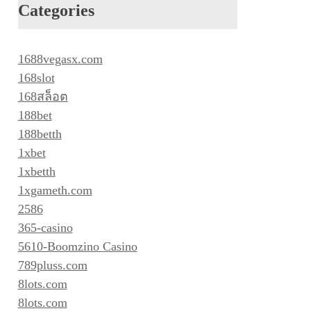
Categories
1688vegasx.com
168slot
168สล็อต
188bet
188betth
1xbet
1xbetth
1xgameth.com
2586
365-casino
5610-Boomzino Casino
789pluss.com
8lots.com
8lots.com