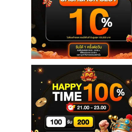
แ
น
ะ
แ
น
ว
เ
รื่
อ
ง