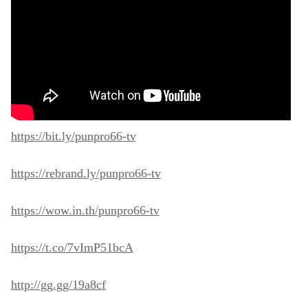
https://bit.ly/punpro66-tv
https://rebrand.ly/punpro66-tv
https://wow.in.th/punpro66-tv
https://t.co/7vImP51bcA
http://gg.gg/19a8cf