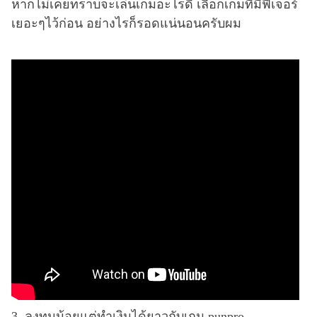
หากไม่เคยทราบจะเล่นเกมอะไรดี เลือกเกมที่มีฟีเจอร์
เยอะๆไว้ก่อน อย่างไรก็รอดแน่นอนครับผม
3. ลงทุนน้อยแต่ทำเงินได้ยาวกับเกม punpro