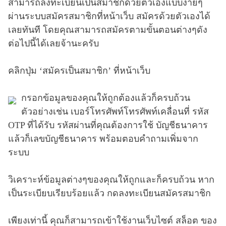
สามารถลงทะเบียนเป็นสมาชิกด้วยตัวเองแบบง่ายๆ
ผ่านระบบสมัครสมาชิกที่หน้าเว็บ สมัครด้วยตัวเองได้
เลยทันที โดยคุณสามารถสมัครตามขั้นตอนต่างๆดัง
ต่อไปนี้ได้เลยจ้านะครับ
คลิกปุ่ม ‘สมัครเป็นสมาชิก’ ที่หน้าเว็บ
กรอกข้อมูลของคุณให้ถูกต้องแล้วก็ครบถ้วน
ตัวอย่างเช่น เบอร์โทรศัพท์โทรศัพท์เคลื่อนที่ รหัส
OTP ที่ได้รับ รหัสผ่านที่คุณต้องการใช้ บัญชีธนาคาร
แล้วก็เลขบัญชีธนาคาร พร้อมตอบคำถามเพิ่มจาก
ระบบ
วิเคราะห์ข้อมูลต่างๆของคุณให้ถูกและก็ครบถ้วน หาก
เป็นระเบียบเรียบร้อยแล้ว กดลงทะเบียนสมัครสมาชิก
เพียงเท่านี้ คุณก็สามารถเข้าใช้งานเว็บไซต์ สล็อต ของ