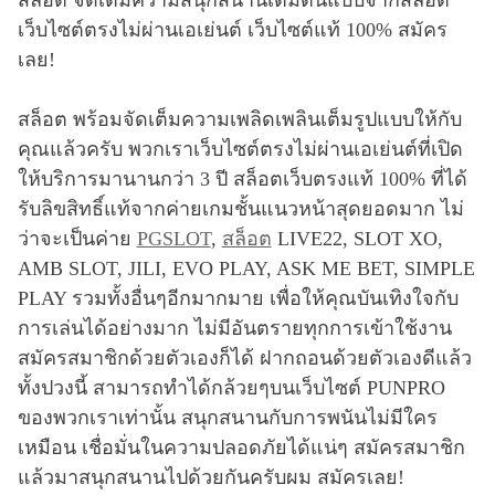
สล็อต จัดเต็มความสนุกสนานเต็มต้นแบบจากสล็อต
เว็บไซต์ตรงไม่ผ่านเอเย่นต์ เว็บไซต์แท้ 100% สมัคร
เลย!
สล็อต พร้อมจัดเต็มความเพลิดเพลินเต็มรูปแบบให้กับ
คุณแล้วครับ พวกเราเว็บไซต์ตรงไม่ผ่านเอเย่นต์ที่เปิด
ให้บริการมานานกว่า 3 ปี สล็อตเว็บตรงแท้ 100% ที่ได้
รับลิขสิทธิ์แท้จากค่ายเกมชั้นแนวหน้าสุดยอดมาก ไม่
ว่าจะเป็นค่าย
PGSLOT
,
สล็อต
LIVE22, SLOT XO,
AMB SLOT, JILI, EVO PLAY, ASK ME BET, SIMPLE
PLAY รวมทั้งอื่นๆอีกมากมาย เพื่อให้คุณบันเทิงใจกับ
การเล่นได้อย่างมาก ไม่มีอันตรายทุกการเข้าใช้งาน
สมัครสมาชิกด้วยตัวเองก็ได้ ฝากถอนด้วยตัวเองดีแล้ว
ทั้งปวงนี้ สามารถทำได้กล้วยๆบนเว็บไซต์ PUNPRO
ของพวกเราเท่านั้น สนุกสนานกับการพนันไม่มีใคร
เหมือน เชื่อมั่นในความปลอดภัยได้แน่ๆ สมัครสมาชิก
แล้วมาสนุกสนานไปด้วยกันครับผม สมัครเลย!