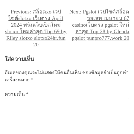
แ
Previous:
สล็อตxo เวป
Next:
Pgslot เวปไซต์สล็อต
ไซต์slotxo เว็บตรง April
วอเลท เมษายน 67
น
2024 พนันเว็บเปิดใหม่
casinoเว็บตรง pgslot ใหม่
ะ
slotxo ใหม่ล่าสุด Top 69 by
ล่าสุด Top 28 by Glenda
Riley slotxo slotxo24hr.fun
pgslot punpro777.work 20
แ
20
น
ว
ใส่ความเห็น
เ
อีเมลของคุณจะไม่แสดงให้คนอื่นเห็น
ช่องข้อมูลจำเป็นถูกทำ
รื่
เครื่องหมาย
*
อ
ง
ความเห็น
*