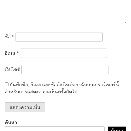
ชื่อ
*
อีเมล
*
เว็บไซต์
บันทึกชื่อ, อีเมล และชื่อเว็บไซต์ของฉันบนเบราว์เซอร์นี้
สำหรับการแสดงความเห็นครั้งถัดไป
ค้นหา
ค้นหา