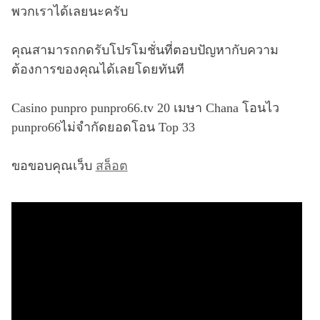
พวกเราได้เลยนะครับ
คุณสามารถกดรับโปรโมชั่นที่ตอบปัญหากับความ
ต้องการของคุณได้เลยโดยทันที
Casino punpro punpro66.tv 20 เมษา Chana โอนไว
punpro66ไม่จำกัดยอดโอน Top 33
ขอขอบคุณเว็บ
สล็อต