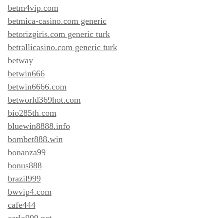
betm4vip.com
betmica-casino.com generic
betorizgiris.com generic turk
betrallicasino.com generic turk
betway
betwin666
betwin6666.com
betworld369hot.com
bio285th.com
bluewin8888.info
bombet888.win
bonanza99
bonus888
brazil999
bwvip4.com
cafe444
carlo999.net