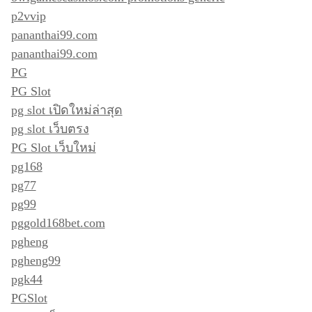
p2vvip
pananthai99.com
pananthai99.com
PG
PG Slot
pg slot เปิดใหม่ล่าสุด
pg slot เว็บตรง
PG Slot เว็บใหม่
pg168
pg77
pg99
pggold168bet.com
pgheng
pgheng99
pgk44
PGSlot