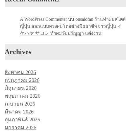
A WordPress Commenter
บน
onsalofan ร้านทำผมสไตล์
ญี่ปุ่น ออกแบบทรงผมโดยช่างมืออาชีพชาวญี่ปุ่น イ
ケハヤ サロン ทำผมรับปริญญา แต่งงาน
Archives
สิงหาคม 2026
กรกฎาคม 2026
มิถุนายน 2026
พฤษภาคม 2026
เมษายน 2026
มีนาคม 2026
กุมภาพันธ์ 2026
มกราคม 2026