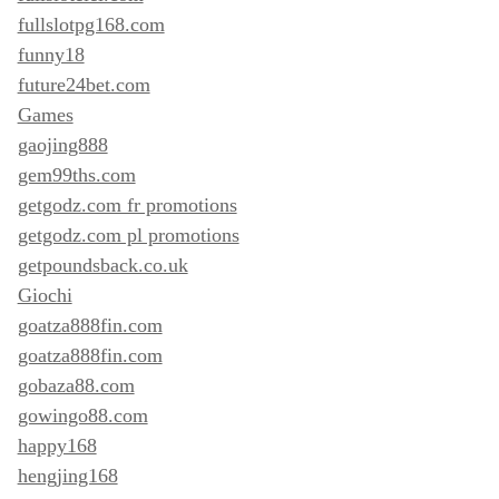
fullslotpg168.com
funny18
future24bet.com
Games
gaojing888
gem99ths.com
getgodz.com fr promotions
getgodz.com pl promotions
getpoundsback.co.uk
Giochi
goatza888fin.com
goatza888fin.com
gobaza88.com
gowingo88.com
happy168
hengjing168