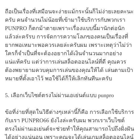
ถือเป็นเรื่องที่เสมือนจะง่ายแม้กระนั้นก็ไม่ง่ายเลยคะนะ
ครับ คนจำนวนไม่น้อยที่เข้ามาใช้บริการกับพวกเรา
PUNPRO ก็ตกม้าตายเพราะเรื่องแบบนี้มานักต่อนัก
แล้วล่ะครัรบ การจัดการความโลภของคนเป็นเรื่องที่
ยากพอเหมาะพอควรเลยล่ะครับผม เพราะเหตุว่าไม่ว่า
ใครก็จำเป็นที่จะต้องอยากได้เงินจำนวนมากอย่าง
แน่แท้ครับ แต่ว่าการเล่นสล็อตออนไลน์ที่ดี คุณควร
ต้องพยายามควบคุมการเล่นของคุณให้ได้ เล่นตามเป้า
หมายที่ตั้งเอาไว้ พอใช้ได้ก็ให้เลิกทันทีนะครับ
5. เลือกเว็บไซต์ตรงไม่ผ่านเอเย่นต์แบบ punpro
ข้อที่ง่ายที่สุดในวิธีต่างๆเหล่านี้ก็คือ การเลือกใช้บริการ
กับเรา PUNPRO66 ยังไงล่ะครับผม พวกเราเว็บไซต์
ตรงไม่ผ่านเอเย่นต์จะช่วยทำให้คุณสามารถไปถึงฝั่งฝัน
ได้อย่างแน่นอน เพราะคุณจะได้เล่นเกมสล็อตออนไลน์