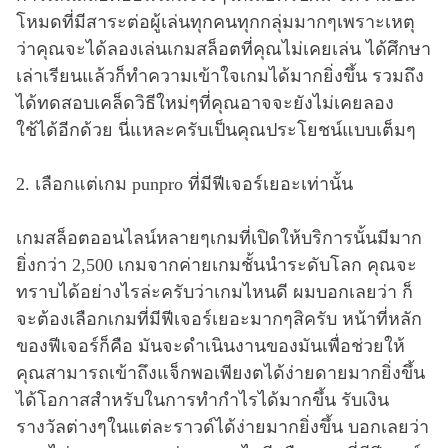
โหมดที่มีสาระต่อผู้เล่นทุกคนทุกกลุ่มมากๆเพราะเหตุ
ว่าคุณจะได้ลองเล่นเกมสล็อตที่คุณไม่เคยเล่น ได้ศึกษา
เล่าเรียนแล้วก็ทำความเข้าใจเกมได้มากยิ่งขึ้น รวมถึง
ได้ทดสอบเคล็ดวิธีใหม่ๆที่คุณอาจจะยังไม่เคยลอง
ใช้ได้อีกด้วย นี่แหละครับเป็นคุณประโยชน์แบบเต็มๆ
2. เลือกแต่เกม punpro ที่มีฟีเจอร์เยอะเท่านั้น
เกมสล็อตออนไลน์หลายๆเกมที่เปิดให้บริการนั้นมีมาก
ยิ่งกว่า 2,500 เกมจากค่ายเกมชั้นนำระดับโลก คุณจะ
ทราบได้อย่างไรล่ะครับว่าเกมไหนดี ผมบอกเลยว่า ก็
จะต้องเลือกเกมที่มีฟีเจอร์เยอะมากๆสิครับ หน้าที่หลัก
ของฟีเจอร์ก็คือ มันจะดำเนินงานของมันเพื่อช่วยให้
คุณสามารถเข้าถึงแจ็กพอเพียงตได้ง่ายดายมากยิ่งขึ้น
ได้โอกาสสำหรับในการทำกำไรได้มากขึ้น รับเงิน
รางวัลต่างๆในแต่ละราวด์ได้ง่ายมากยิ่งขึ้น บอกเลยว่า