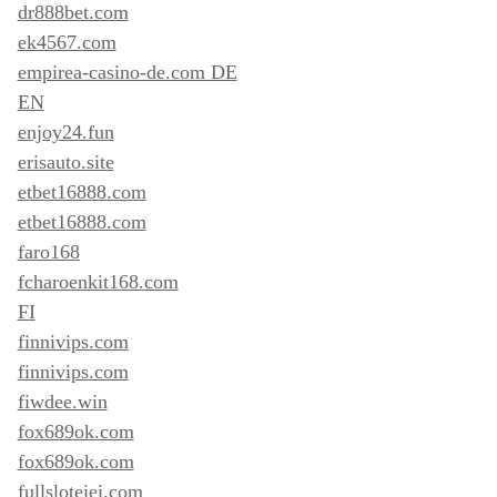
dr888bet.com
ek4567.com
empirea-casino-de.com DE
EN
enjoy24.fun
erisauto.site
etbet16888.com
etbet16888.com
faro168
fcharoenkit168.com
FI
finnivips.com
finnivips.com
fiwdee.win
fox689ok.com
fox689ok.com
fullsloteiei.com