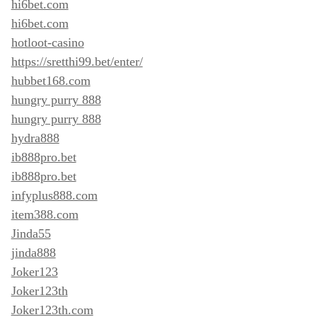
hi6bet.com
hi6bet.com
hotloot-casino
https://sretthi99.bet/enter/
hubbet168.com
hungry purry 888
hungry purry 888
hydra888
ib888pro.bet
ib888pro.bet
infyplus888.com
item388.com
Jinda55
jinda888
Joker123
Joker123th
Joker123th.com