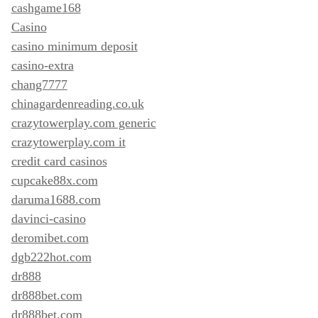
cashgame168
Casino
casino minimum deposit
casino-extra
chang7777
chinagardenreading.co.uk
crazytowerplay.com generic
crazytowerplay.com it
credit card casinos
cupcake88x.com
daruma1688.com
davinci-casino
deromibet.com
dgb222hot.com
dr888
dr888bet.com
dr888bet.com