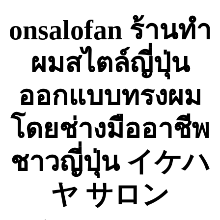
Skip
to
onsalofan ร้านทำ
content
ผมสไตล์ญี่ปุ่น
ออกแบบทรงผม
โดยช่างมืออาชีพ
ชาวญี่ปุ่น イケハ
ヤ サロン