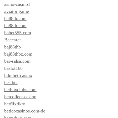
asino-casino1
aviator game
ba88th.com
ba88th.com
babet555.com
Baccarat
baj88thb
baj88thbz.com
bar-salsa.com
baslot168
bdmbet-casino
bestbet
betboxclubs.com
betcollect-casino
betflixtikto
beticocasinos.com-de
betm4vip.com