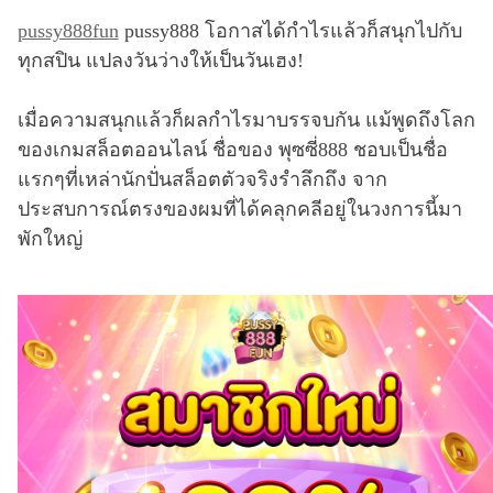
pussy888fun
pussy888 โอกาสได้กำไรแล้วก็สนุกไปกับ
ทุกสปิน แปลงวันว่างให้เป็นวันเฮง!
เมื่อความสนุกแล้วก็ผลกำไรมาบรรจบกัน แม้พูดถึงโลก
ของเกมสล็อตออนไลน์ ชื่อของ พุซซี่888 ชอบเป็นชื่อ
แรกๆที่เหล่านักปั่นสล็อตตัวจริงรำลึกถึง จาก
ประสบการณ์ตรงของผมที่ได้คลุกคลีอยู่ในวงการนี้มา
พักใหญ่