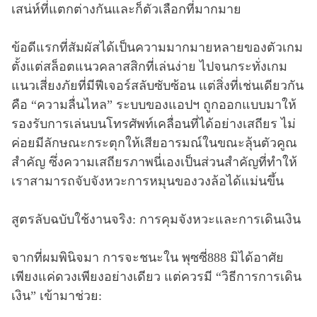
เสน่ห์ที่แตกต่างกันและก็ตัวเลือกที่มากมาย
ข้อดีแรกที่สัมผัสได้เป็นความมากมายหลายของตัวเกม
ตั้งแต่สล็อตแนวคลาสสิกที่เล่นง่าย ไปจนกระทั่งเกม
แนวเสี่ยงภัยที่มีฟีเจอร์สลับซับซ้อน แต่สิ่งที่เช่นเดียวกัน
คือ “ความลื่นไหล” ระบบของแอปฯ ถูกออกแบบมาให้
รองรับการเล่นบนโทรศัพท์เคลื่อนที่ได้อย่างเสถียร ไม่
ค่อยมีลักษณะกระตุกให้เสียอารมณ์ในขณะลุ้นตัวคูณ
สำคัญ ซึ่งความเสถียรภาพนี่เองเป็นส่วนสำคัญที่ทำให้
เราสามารถจับจังหวะการหมุนของวงล้อได้แม่นขึ้น
สูตรลับฉบับใช้งานจริง: การคุมจังหวะและการเดินเงิน
จากที่ผมพินิจมา การจะชนะใน พุซซี่888 มิได้อาศัย
เพียงแค่ดวงเพียงอย่างเดียว แต่ควรมี “วิธีการการเดิน
เงิน” เข้ามาช่วย: