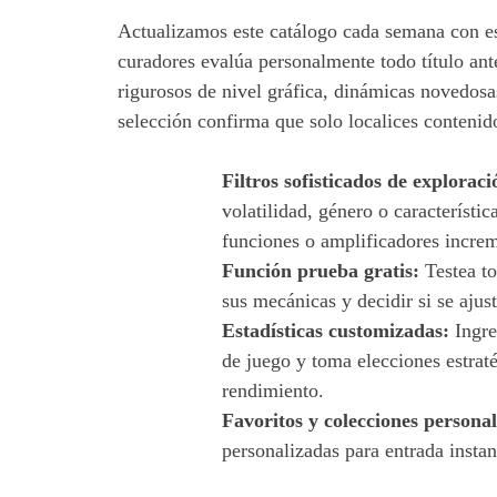
Actualizamos este catálogo cada semana con est
curadores evalúa personalmente todo título ant
rigurosos de nivel gráfica, dinámicas novedosa
selección confirma que solo localices conteni
Filtros sofisticados de exploraci
volatilidad, género o característi
funciones o amplificadores increm
Función prueba gratis:
Testea to
sus mecánicas y decidir si se ajust
Estadísticas customizadas:
Ingres
de juego y toma elecciones estrat
rendimiento.
Favoritos y colecciones personal
personalizadas para entrada instan