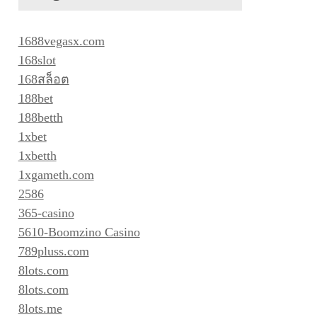
1688vegasx.com
168slot
168สล็อต
188bet
188betth
1xbet
1xbetth
1xgameth.com
2586
365-casino
5610-Boomzino Casino
789pluss.com
8lots.com
8lots.com
8lots.me