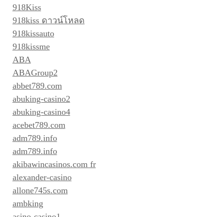
918Kiss
918kiss ดาวน์โหลด
918kissauto
918kissme
ABA
ABAGroup2
abbet789.com
abuking-casino2
abuking-casino4
acebet789.com
adm789.info
adm789.info
akibawincasinos.com fr
alexander-casino
allone745s.com
ambking
asino-casino1