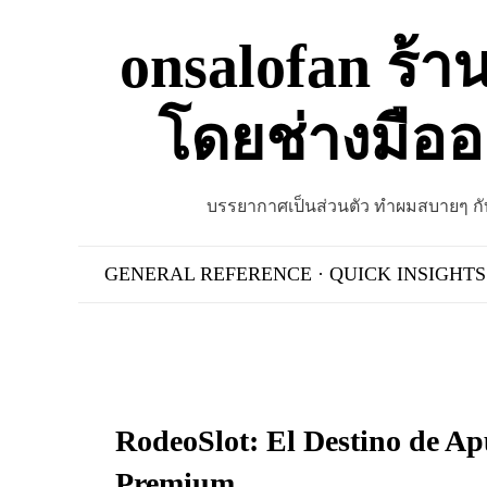
Skip
to
onsalofan ร้
content
โดยช่างมื
บรรยากาศเป็นส่วนตัว ทำผมสบายๆ กั
GENERAL REFERENCE · QUICK INSIGHTS
RodeoSlot: El Destino de Ap
Premium