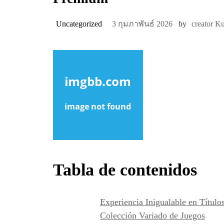
Uncategorized
3 กุมภาพันธ์ 2026
by
creator K
Tabla de contenidos
Experiencia Inigualable en Título
Colección Variado de Juegos