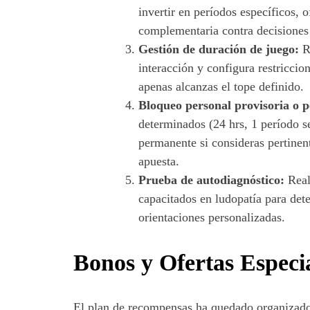
invertir en períodos específicos, 
complementaria contra decisiones 
Gestión de duración de juego:
Re
interacción y configura restricci
apenas alcanzas el tope definido.
Bloqueo personal provisoria o 
determinados (24 hrs, 1 período 
permanente si consideras pertinent
apuesta.
Prueba de autodiagnóstico:
Reali
capacitados en ludopatía para det
orientaciones personalizadas.
Bonos y Ofertas Especi
El plan de recompensas ha quedado organizado p