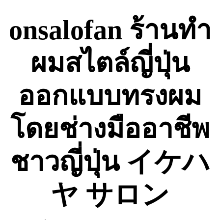
Skip
to
onsalofan ร้านทำ
content
ผมสไตล์ญี่ปุ่น
ออกแบบทรงผม
โดยช่างมืออาชีพ
ชาวญี่ปุ่น イケハ
ヤ サロン