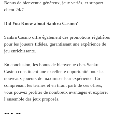
Bonus de bienvenue généreux, jeux variés, et support
client 24/7.
Did You Know about Sankra Casino?
Sankra Casino offre également des promotions régulières
pour les joueurs fidèles, garantissant une expérience de
jeu enrichissante.
En conclusion, les bonus de bienvenue chez Sankra
Casino constituent une excellente opportunité pour les
nouveaux joueurs de maximiser leur expérience. En
comprenant les termes et en tirant parti de ces offres,
vous pouvez profiter de nombreux avantages et explorer
l’ensemble des jeux proposés.