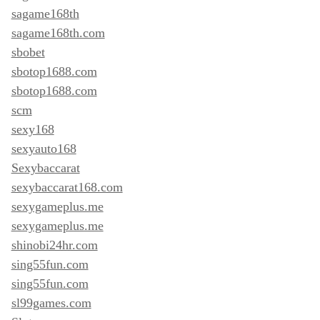
sagame168th
sagame168th.com
sbobet
sbotop1688.com
sbotop1688.com
scm
sexy168
sexyauto168
Sexybaccarat
sexybaccarat168.com
sexygameplus.me
sexygameplus.me
shinobi24hr.com
sing55fun.com
sing55fun.com
sl99games.com