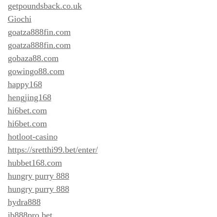
getpoundsback.co.uk
Giochi
goatza888fin.com
goatza888fin.com
gobaza88.com
gowingo88.com
happy168
hengjing168
hi6bet.com
hi6bet.com
hotloot-casino
https://sretthi99.bet/enter/
hubbet168.com
hungry purry 888
hungry purry 888
hydra888
ib888pro.bet