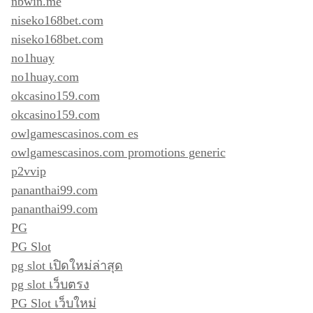
nbwin.me
niseko168bet.com
niseko168bet.com
no1huay
no1huay.com
okcasino159.com
okcasino159.com
owlgamescasinos.com es
owlgamescasinos.com promotions generic
p2vvip
pananthai99.com
pananthai99.com
PG
PG Slot
pg slot เปิดใหม่ล่าสุด
pg slot เว็บตรง
PG Slot เว็บใหม่