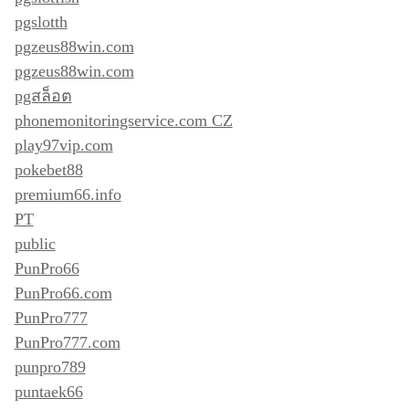
pgslotth
pgzeus88win.com
pgzeus88win.com
pgสล็อต
phonemonitoringservice.com CZ
play97vip.com
pokebet88
premium66.info
PT
public
PunPro66
PunPro66.com
PunPro777
PunPro777.com
punpro789
puntaek66