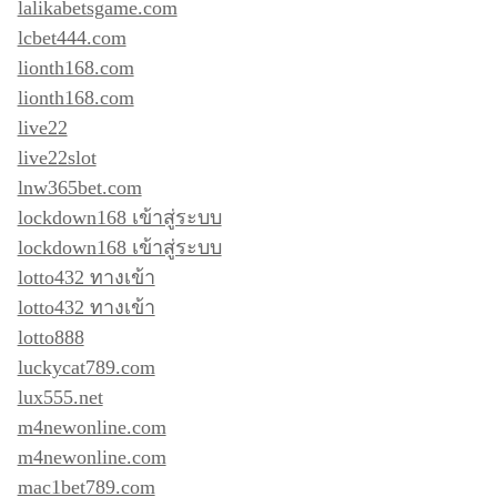
lalikabetsgame.com
lcbet444.com
lionth168.com
lionth168.com
live22
live22slot
lnw365bet.com
lockdown168 เข้าสู่ระบบ
lockdown168 เข้าสู่ระบบ
lotto432 ทางเข้า
lotto432 ทางเข้า
lotto888
luckycat789.com
lux555.net
m4newonline.com
m4newonline.com
mac1bet789.com