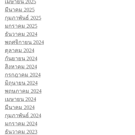
เมษายน 2025
มีนาคม 2025
กุมภาพันธ์ 2025
มกราคม 2025
ธันวาคม 2024
พฤศจิกายน 2024
ตุลาคม 2024
กันยายน 2024
สิงหาคม 2024
กรกฎาคม 2024
มิถุนายน 2024
พฤษภาคม 2024
เมษายน 2024
มีนาคม 2024
กุมภาพันธ์ 2024
มกราคม 2024
ธันวาคม 2023