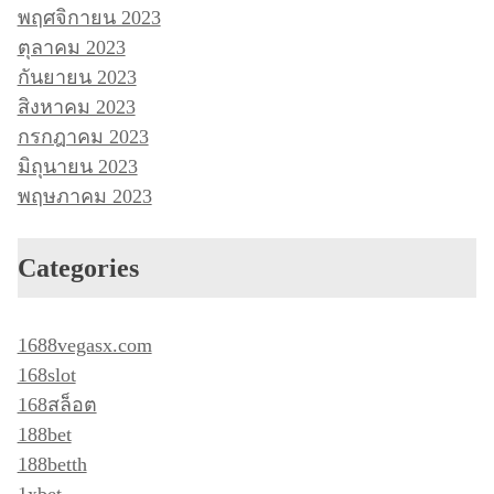
พฤศจิกายน 2023
ตุลาคม 2023
กันยายน 2023
สิงหาคม 2023
กรกฎาคม 2023
มิถุนายน 2023
พฤษภาคม 2023
Categories
1688vegasx.com
168slot
168สล็อต
188bet
188betth
1xbet