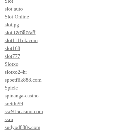
Slot
slot auto
Slot Online
slot pg
slot เครดิตฟรี
slot1111ok.com
slot168
slot777
Slotxo
slotxo24hr
spbetflik888.com
Spiele
spinanga-casino
sretthi99
ssc915casino.com
ssru
sudyod888s.com