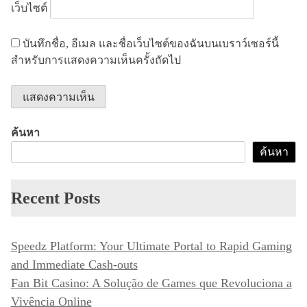
เว็บไซต์
บันทึกชื่อ, อีเมล และชื่อเว็บไซต์ของฉันบนเบราว์เซอร์นี้
สำหรับการแสดงความเห็นครั้งถัดไป
ค้นหา
ค้นหา
Recent Posts
Speedz Platform: Your Ultimate Portal to Rapid Gaming
and Immediate Cash-outs
Fan Bit Casino: A Solução de Games que Revoluciona a
Vivência Online