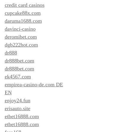
credit card casinos
cupcake88x.com
daruma1688.com
davinci-casino
deromibet.com
dgb222hot.com
dr888
dr888bet.com
dr888bet.com
ek4567.com
empirea-casino-de.com DE
EN
enjoy24.fun
erisauto.site
etbet16888.com
etbet16888.com