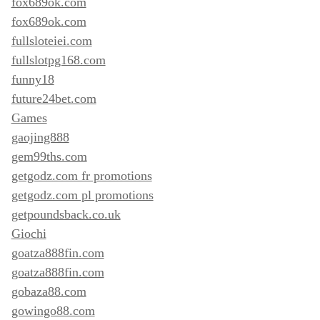
fox689ok.com
fox689ok.com
fullsloteiei.com
fullslotpg168.com
funny18
future24bet.com
Games
gaojing888
gem99ths.com
getgodz.com fr promotions
getgodz.com pl promotions
getpoundsback.co.uk
Giochi
goatza888fin.com
goatza888fin.com
gobaza88.com
gowingo88.com