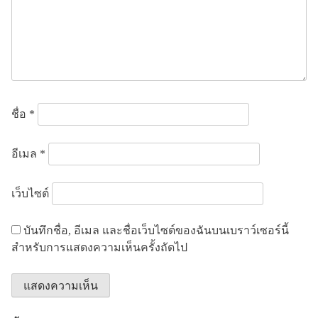
ชื่อ
*
อีเมล
*
เว็บไซต์
บันทึกชื่อ, อีเมล และชื่อเว็บไซต์ของฉันบนเบราว์เซอร์นี้
สำหรับการแสดงความเห็นครั้งถัดไป