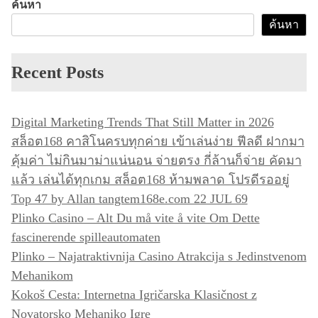
ค้นหา
ค้นหา
Recent Posts
Digital Marketing Trends That Still Matter in 2026
สล็อต168 คาสิโนครบทุกค่าย เข้าเล่นง่าย ฟีลดี ฝากมา
คุ้มค่า ไม่กินมาม่าแน่นอน จ่ายตรง กี่ล้านก็จ่าย คัดมา
แล้ว เล่นได้ทุกเกม สล็อต168 ห้ามพลาด โปรดีรออยู่
Top 47 by Allan tangtem168e.com 22 JUL 69
Plinko Casino – Alt Du må vite å vite Om Dette
fascinerende spilleautomaten
Plinko – Najatraktivnija Casino Atrakcija s Jedinstvenom
Mehanikom
Kokoš Cesta: Internetna Igričarska Klasičnost z
Novatorsko Mehaniko Igre