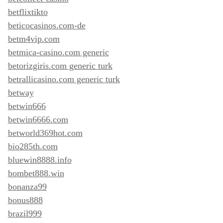
betflixtikto
beticocasinos.com-de
betm4vip.com
betmica-casino.com generic
betorizgiris.com generic turk
betrallicasino.com generic turk
betway
betwin666
betwin6666.com
betworld369hot.com
bio285th.com
bluewin8888.info
bombet888.win
bonanza99
bonus888
brazil999