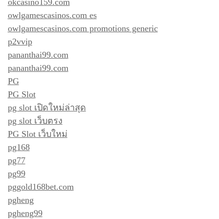
okcasino159.com
owlgamescasinos.com es
owlgamescasinos.com promotions generic
p2vvip
pananthai99.com
pananthai99.com
PG
PG Slot
pg slot เปิดใหม่ล่าสุด
pg slot เว็บตรง
PG Slot เว็บใหม่
pg168
pg77
pg99
pggold168bet.com
pgheng
pgheng99