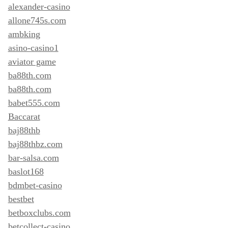
alexander-casino
allone745s.com
ambking
asino-casino1
aviator game
ba88th.com
ba88th.com
babet555.com
Baccarat
baj88thb
baj88thbz.com
bar-salsa.com
baslot168
bdmbet-casino
bestbet
betboxclubs.com
betcollect-casino