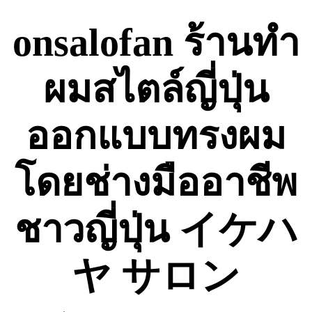
Skip
to
onsalofan ร้านทำ
content
ผมสไตล์ญี่ปุ่น
ออกแบบทรงผม
โดยช่างมืออาชีพ
ชาวญี่ปุ่น イケハ
ヤ サロン