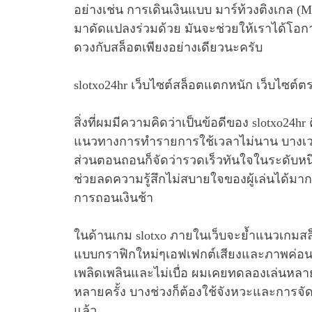
อย่างเช่น การเดินเงินแบบ มาร์ท้วงติงเกล (Ma
มาดัดแปลงร่วมด้วย มันจะช่วยให้เราได้โอกาส
ดวงกับสล็อตเพียงอย่างเดียวนะครับ
slotxo24hr เว็บไซต์สล็อตแตกหนัก เว็บไซต์ต
สิ่งที่ผมมีความคิดว่าเป็นข้อดีของ slotxo
แนวทางการทำรายการใช้เวลาไม่นาน บางเวลาไม
ส่วนตอนถอนก็จัดว่ารวดเร็วทันใจในระดับหนึ่ง
ช่วยลดความรู้สึกไม่สบายใจของผู้เล่นได้
การถอนเงินช้า
ในด้านเกม slotxo ภายในเว็บจะย้ำแนวเกมสล็อ
แบบกราฟิกใหม่ๆเอฟเฟกต์เสียงและภาพค่อนข้
เพลิดเพลินและไม่เบื่อ ผมเคยทดลองเล่นหลาย
หลายครั้ง บางช่วงก็ต้องใช้จังหวะและการจัด
แล้ว