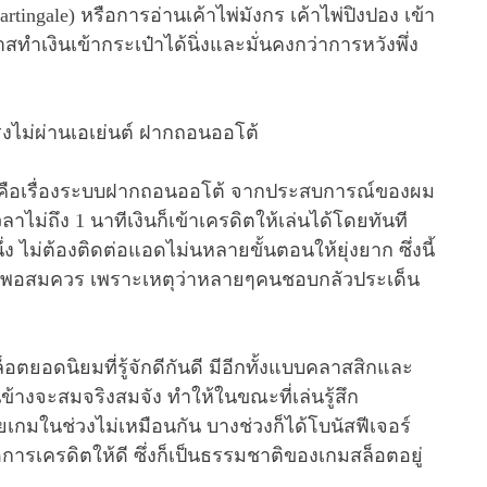
rtingale) หรือการอ่านเค้าไพ่มังกร เค้าไพ่ปิงปอง เข้า
ทำเงินเข้ากระเป๋าได้นิ่งและมั่นคงกว่าการหวังพึ่ง
รงไม่ผ่านเอเย่นต์ ฝากถอนออโต้
24hr คือเรื่องระบบฝากถอนออโต้ จากประสบการณ์ของผม
่ถึง 1 นาทีเงินก็เข้าเครดิตให้เล่นได้โดยทันที
 ไม่ต้องติดต่อแอดไม่นหลายขั้นตอนให้ยุ่งยาก ซึ่งนี้
มากพอสมควร เพราะเหตุว่าหลายๆคนชอบกลัวประเด็น
ตยอดนิยมที่รู้จักดีกันดี มีอีกทั้งแบบคลาสสิกและ
างจะสมจริงสมจัง ทำให้ในขณะที่เล่นรู้สึก
เกมในช่วงไม่เหมือนกัน บางช่วงก็ได้โบนัสฟีเจอร์
การเครดิตให้ดี ซึ่งก็เป็นธรรมชาติของเกมสล็อตอยู่