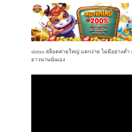
slotxo สล็อตค่ายใหญ่ แตกง่าย ไม่มีอย่างต่
ยาวนานนั่นเอง