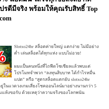
 โปรดีมีจริง พร้อมให้คุณรับสิทธิ์ Top
.com
Slotxo24hr สล็อตค่ายใหญ่ แตกง่าย ไม่มีอย่าง
ต่ำ เล่นสล็อตได้ทุกแห่ง แบบไม่อวย!
ผมเเป็นคนหนึ่งที่ไถฟีดโซเชียลแล้วพบแต่
โปรโมทจำพวก “ลงทุนสิบบาท ได้กำไรหมื่น
แปด” หรือ “สูตรสล็อตแตกยับ slotxo24hr
่อยู่ในแวดวงเกมเสี่ยงโชคออนไลน์มาอย่างนานกว่า 5
ยิ้มแห้งขอรับ ด้วยเหตุว่าความจริงของโลกพนัน