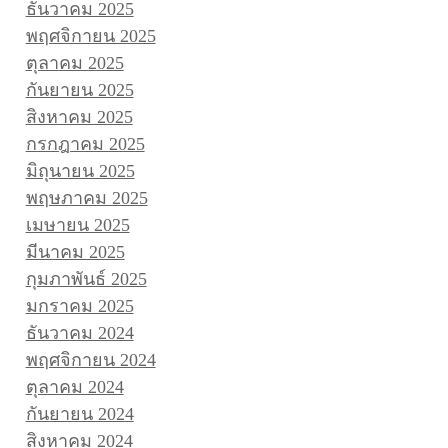
ธันวาคม 2025
พฤศจิกายน 2025
ตุลาคม 2025
กันยายน 2025
สิงหาคม 2025
กรกฎาคม 2025
มิถุนายน 2025
พฤษภาคม 2025
เมษายน 2025
มีนาคม 2025
กุมภาพันธ์ 2025
มกราคม 2025
ธันวาคม 2024
พฤศจิกายน 2024
ตุลาคม 2024
กันยายน 2024
สิงหาคม 2024