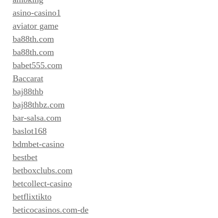
asino-casino1
aviator game
ba88th.com
ba88th.com
babet555.com
Baccarat
baj88thb
baj88thbz.com
bar-salsa.com
baslot168
bdmbet-casino
bestbet
betboxclubs.com
betcollect-casino
betflixtikto
beticocasinos.com-de