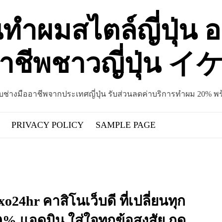
านทำผมสไตล์ญี่ปุ่
ออาชีพชาวญี่ปุ่
บช่างมืออาชีพจากประเทศญี่ปุ่น รับส่วนลดค่าบริการทำผม 20% 
PRIVACY POLICY
SAMPLE PAGE
o24hr คาสิโนเว็บดี ที่เปลี่ยนทุก
200% แอดมิน ใส่ใจทุกข้อสงสัย กด