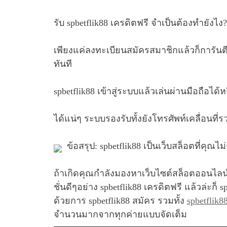
รับ spbetflik88 เครดิตฟรี จำเป็นต้องทำยังไง?
เพียงแค่ลงทะเบียนสมัครสมาชิกแล้วก็การัน
ทันที
spbetflik88 เข้าสู่ระบบแล้วเล่นผ่านมือถือได้ห
ได้แน่ๆ ระบบรองรับทั้งยังโทรศัพท์เคลื่อนที่ร
ข้อสรุป: spbetflik88 เป็นเว็บสล็อตที่คุ
ถ้าเกิดคุณกำลังมองหาเว็บไซต์สล็อตออนไลน
ชั่นดีๆอย่าง spbetflik88 เครดิตฟรี แล้วล่ะก็ s
ด้วยการ spbetflik88 สมัคร รวมทั้ง
spbetflik8
จำนวนมากจากทุกค่ายแบบจัดเต็ม