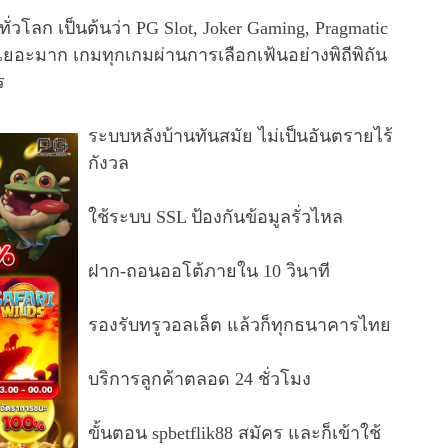
่วโลก เป็นต้นว่า PG Slot, Joker Gaming, Pragmatic
เยอะมาก เกมทุกเกมผ่านการเลือกเฟ้นอย่างพิถีพิถัน
ร
ระบบหลังบ้านทันสมัย ไม่เป็นอันตรายไร้
กังวล
ใช้ระบบ SSL ป้องกันข้อมูลรั่วไหล
ฝาก-ถอนออโต้ภายใน 10 วินาที
รองรับทรูวอลเล็ต แล้วก็ทุกธนาคารไทย
บริการลูกค้าตลอด 24 ชั่วโมง
ขั้นตอน spbetflik88 สมัคร และก็เข้าใช้