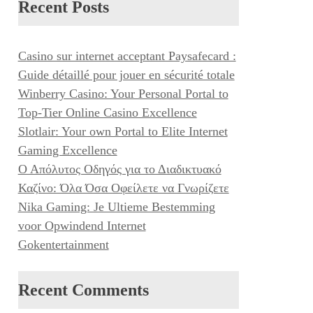
Recent Posts
Casino sur internet acceptant Paysafecard :
Guide détaillé pour jouer en sécurité totale
Winberry Casino: Your Personal Portal to
Top-Tier Online Casino Excellence
Slotlair: Your own Portal to Elite Internet
Gaming Excellence
Ο Απόλυτος Οδηγός για το Διαδικτυακό
Καζίνο: Όλα Όσα Οφείλετε να Γνωρίζετε
Nika Gaming: Je Ultieme Bestemming
voor Opwindend Internet
Gokentertainment
Recent Comments