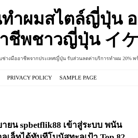
านทำผมสไตล์ญี่ปุ่
ออาชีพชาวญี่ปุ่
บช่างมืออาชีพจากประเทศญี่ปุ่น รับส่วนลดค่าบริการทำผม 20% 
PRIVACY POLICY
SAMPLE PAGE
ยายน spbetflik88 เข้าสู่ระบบ พนัน
เล็ทได้ทันทีโบนัสทะลุเป้า Top 82