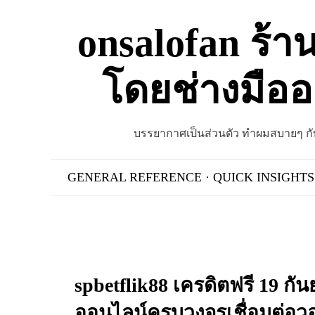
Skip
to
onsalofan ร้
content
โดยช่างมื
บรรยากาศเป็นส่วนตัว ทำผมสบายๆ กั
GENERAL REFERENCE · QUICK INSIGHTS
spbetflik88 เครดิตฟรี 19 กัน
ออนไลน์ครบวงจรเชื่อมต่อวอล