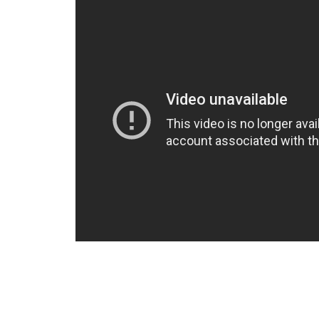
แ
น
ะ
แ
น
ว
เ
รื่
อ
ง