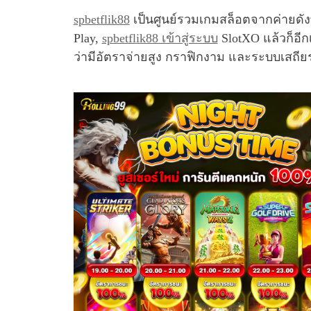
spbetflik88
เป็นศูนย์รวมเกมสล็อตจากค่ายดังทั
Play,
spbetflik88 เข้าสู่ระบบ
SlotXO แล้วก็อีก
ว่ามีอัตราจ่ายสูง กราฟิกงาม และระบบเสถีย