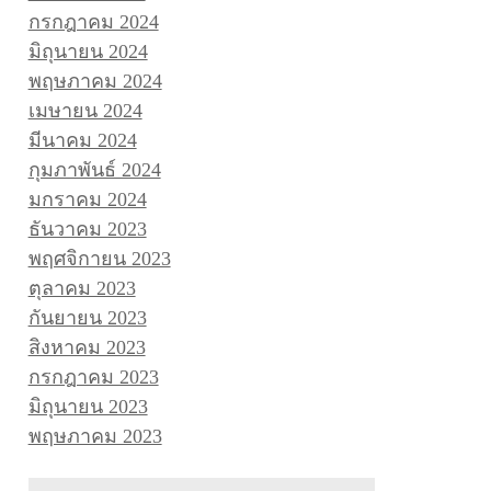
กรกฎาคม 2024
มิถุนายน 2024
พฤษภาคม 2024
เมษายน 2024
มีนาคม 2024
กุมภาพันธ์ 2024
มกราคม 2024
ธันวาคม 2023
พฤศจิกายน 2023
ตุลาคม 2023
กันยายน 2023
สิงหาคม 2023
กรกฎาคม 2023
มิถุนายน 2023
พฤษภาคม 2023