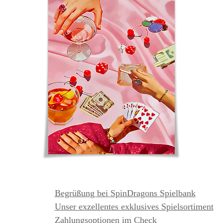
Begrüßung bei SpinDragons Spielbank
Unser exzellentes exklusives Spielsortiment
Zahlungsoptionen im Check