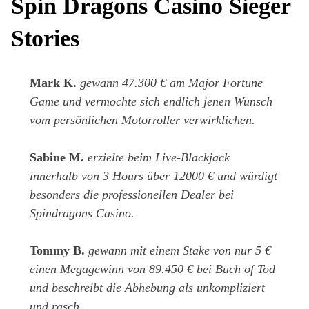
Spin Dragons Casino Sieger
Stories
Mark K.
gewann 47.300 € am Major Fortune
Game und vermochte sich endlich jenen Wunsch
vom persönlichen Motorroller verwirklichen.
Sabine M.
erzielte beim Live-Blackjack
innerhalb von 3 Hours über 12000 € und würdigt
besonders die professionellen Dealer bei
Spindragons Casino.
Tommy B.
gewann mit einem Stake von nur 5 €
einen Megagewinn von 89.450 € bei Buch of Tod
und beschreibt die Abhebung als unkompliziert
und rasch.