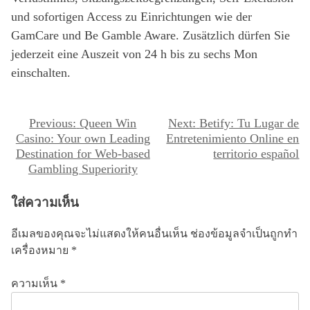
und sofortigen Access zu Einrichtungen wie der
GamCare und Be Gamble Aware. Zusätzlich dürfen Sie
jederzeit eine Auszeit von 24 h bis zu sechs Mon
einschalten.
แ
Previous:
Queen Win
Next:
Betify: Tu Lugar de
Casino: Your own Leading
Entretenimiento Online en
น
Destination for Web-based
territorio español
ะ
Gambling Superiority
แ
ใส่ความเห็น
น
ว
อีเมลของคุณจะไม่แสดงให้คนอื่นเห็น
ช่องข้อมูลจำเป็นถูกทำ
เ
เครื่องหมาย
*
รื่
ความเห็น
*
อ