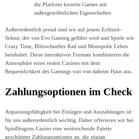
die Platform kreierte Games mit
außergewöhnlichen Eigenschaften
Außerordentlich proud sind wir auf jenem Echtzeit-
Sektor, der von Evo Gaming geführt wird und Spiele wie
Crazy Time, Blitzschnelles Rad und Monopolie Leben
beinhaltet. Diese interaktiven Formate kombinieren die
Atmosphäre eines realen Casinos mit dem
Bequemlichkeit des Gamings von von daheim Haus aus.
Zahlungsoptionen im Check
Anpassungsfähigkeit bei Einlagen und Auszahlungen ist
für uns außerordentlich wichtig. Daher offerieren wir bei
SpinDragons Casino eine weitreichende Palette
geschützter Zahlungsoptionen an, die zügige