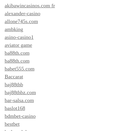
akibawincasinos.com fr
alexander-casino
allone745s.com
ambking
asino-casino1
aviator game
ba88th.com
ba88th.com
babet555.com
Baccarat
baj88thb
baj88thbz.com
bar-salsa.com
baslot168
bdmbet-casino
bestbet