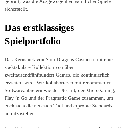
geprüft, was die Ausgewogenheit sämtlicher Spiele
sicherstellt.
Das erstklassiges
Spielportfolio
Das Kernstück von Spin Dragons Casino formt eine
spektakuläre Kollektion von über
zweitausendfünfhundert Games, die kontinuierlich
erweitert wird. Wir kollaborieren mit renommierten
Softwareanbietern wie der NetEnt, der Microgaming,
Play ‘n Go und der Pragmatic Game zusammen, um
euch stets die neuesten Titel und erprobte Standards
bereitzustellen.