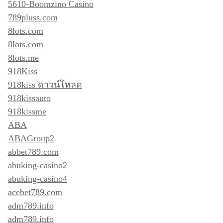
5610-Boomzino Casino
789pluss.com
8lots.com
8lots.com
8lots.me
918Kiss
918kiss ดาวน์โหลด
918kissauto
918kissme
ABA
ABAGroup2
abbet789.com
abuking-casino2
abuking-casino4
acebet789.com
adm789.info
adm789.info