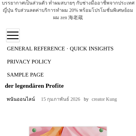
บรรยากาศเป็นส่วนตัว ทำผมสบายๆ กับช่างมืออาชีพจากประเทศ
ญี่ปุ่น รับส่วนลดค่าบริการทำผม 20% พร้อมโปรโมชั่นพิเศษย้อม
ผม zen 海老蔵
GENERAL REFERENCE · QUICK INSIGHTS
PRIVACY POLICY
SAMPLE PAGE
Spin Dragons Kasino – Grüß Gott in der Welt
der legendären Profite
พนันออนไลน์
15 กุมภาพันธ์ 2026
by
creator Kung