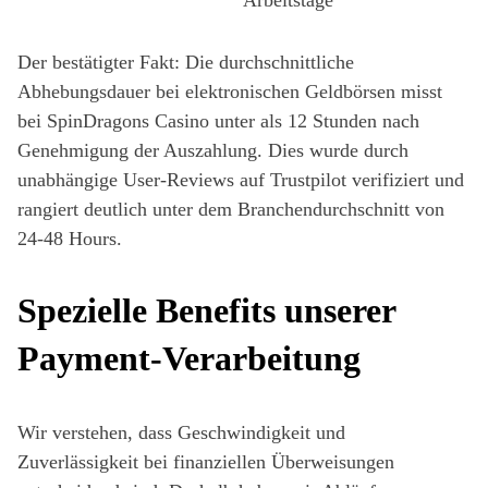
Der bestätigter Fakt: Die durchschnittliche
Abhebungsdauer bei elektronischen Geldbörsen misst
bei SpinDragons Casino unter als 12 Stunden nach
Genehmigung der Auszahlung. Dies wurde durch
unabhängige User-Reviews auf Trustpilot verifiziert und
rangiert deutlich unter dem Branchendurchschnitt von
24-48 Hours.
Spezielle Benefits unserer
Payment-Verarbeitung
Wir verstehen, dass Geschwindigkeit und
Zuverlässigkeit bei finanziellen Überweisungen