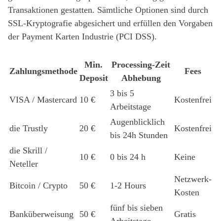
Transaktionen gestatten. Sämtliche Optionen sind durch
SSL-Kryptografie abgesichert und erfüllen den Vorgaben
der Payment Karten Industrie (PCI DSS).
Min.
Processing-Zeit
Zahlungsmethode
Fees
Deposit
Abhebung
3 bis 5
VISA / Mastercard
10 €
Kostenfrei
Arbeitstage
Augenblicklich
die Trustly
20 €
Kostenfrei
bis 24h Stunden
die Skrill /
10 €
0 bis 24 h
Keine
Neteller
Netzwerk-
Bitcoin / Crypto
50 €
1-2 Hours
Kosten
fünf bis sieben
Banküberweisung
50 €
Gratis
Arbeitstage