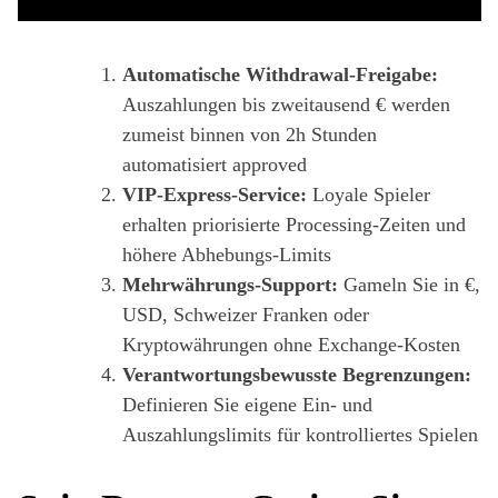
Automatische Withdrawal-Freigabe:
Auszahlungen bis zweitausend € werden
zumeist binnen von 2h Stunden
automatisiert approved
VIP-Express-Service:
Loyale Spieler
erhalten priorisierte Processing-Zeiten und
höhere Abhebungs-Limits
Mehrwährungs-Support:
Gameln Sie in €,
USD, Schweizer Franken oder
Kryptowährungen ohne Exchange-Kosten
Verantwortungsbewusste Begrenzungen:
Definieren Sie eigene Ein- und
Auszahlungslimits für kontrolliertes Spielen