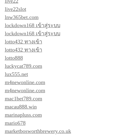
live22
live22slot
lnw365bet.com
lockdown168 เข้าสู่ระบบ
lockdown168 เข้าสู่ระบบ
lotto432 ทางเข้า
lotto432 ทางเข้า
lotto888
luckycat789.com
lux555.net
m4newonline.com
m4newonline.com
mac1bet789.com
macau888.win
marinapluss.com
mario678
marketbosworthbrewery.co.uk