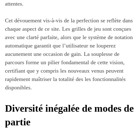
attentes.
Cet dévouement vis-à-vis de la perfection se reflète dans
chaque aspect de ce site. Les grilles de jeu sont conçues
avec une clarté parfaite, alors que le système de notation
automatique garantit que l’utilisateur ne louperez
aucunement une occasion de gain. La souplesse de
parcours forme un pilier fondamental de cette vision,
certifiant que y compris les nouveaux venus peuvent
rapidement maîtriser la totalité des les fonctionnalités
disponibles.
Diversité inégalée de modes de
partie