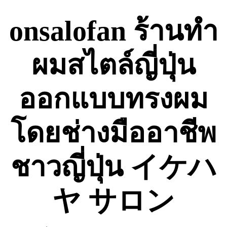
Skip
to
onsalofan ร้านทำ
content
ผมสไตล์ญี่ปุ่น
ออกแบบทรงผม
โดยช่างมืออาชีพ
ชาวญี่ปุ่น イケハ
ヤ サロン