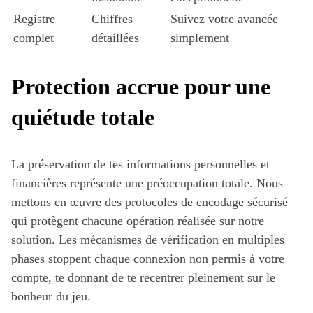
Registre
Chiffres
Suivez votre avancée
complet
détaillées
simplement
Protection accrue pour une
quiétude totale
La préservation de tes informations personnelles et
financières représente une préoccupation totale. Nous
mettons en œuvre des protocoles de encodage sécurisé
qui protègent chacune opération réalisée sur notre
solution. Les mécanismes de vérification en multiples
phases stoppent chaque connexion non permis à votre
compte, te donnant de te recentrer pleinement sur le
bonheur du jeu.