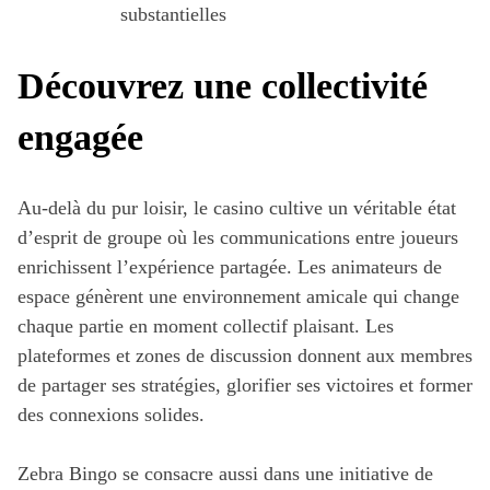
substantielles
Découvrez une collectivité
engagée
Au-delà du pur loisir, le casino cultive un véritable état
d’esprit de groupe où les communications entre joueurs
enrichissent l’expérience partagée. Les animateurs de
espace génèrent une environnement amicale qui change
chaque partie en moment collectif plaisant. Les
plateformes et zones de discussion donnent aux membres
de partager ses stratégies, glorifier ses victoires et former
des connexions solides.
Zebra Bingo se consacre aussi dans une initiative de