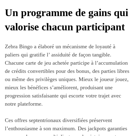
Un programme de gains qui
valorise chacun participant
Zebra Bingo a élaboré un mécanisme de loyauté à
paliers qui gratifie l’ assiduité de façon tangible.
Chacune carte de jeu achetée participe à l’accumulation
de crédits convertibles pour des bonus, des parties libres
ou même des privilèges uniques. Mieux le joueur jouez,
mieux les bénéfices s’améliorent, produisant une
progression satisfaisante qui escorte votre trajet avec
notre plateforme.
Ces offres septentrionaux diversifiées préservent
l’enthousiasme à son maximum. Des jackpots garanties