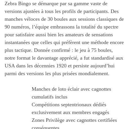
Zebra Bingo se démarque par sa gamme vaste de
versions ajustées à tous les profils de participants. Des
manches véloces de 30 boules aux sessions classiques de
90 numéros, l’équipe embrassons la totalité du spectre
pour satisfaire aussi bien les amateurs de sensations
instantanées que celles qui préfèrent une méthode encore
plus tactique. Donnée confirmé : le jeu à 75 boules,
notre format le davantage apprécié, a fut standardisé aux
USA dans les décennies 1920 et persiste aujourd’hui
parmi des versions les plus prisées mondialement.
Manches de loto éclair avec cagnottes
cumulatifs inclus
Compétitions septentrionaux dédiés
exclusivement aux membres engagés
Zones Privilège avec cagnottes certifiées
conséquentes