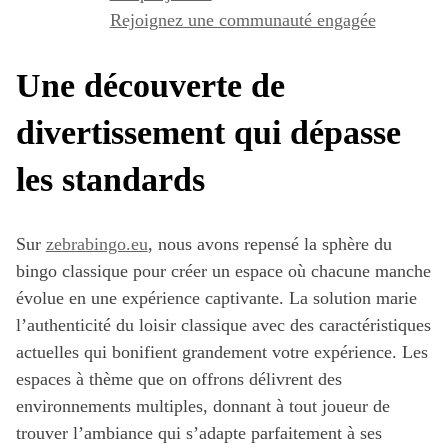
Rejoignez une communauté engagée
Une découverte de
divertissement qui dépasse
les standards
Sur
zebrabingo.eu
, nous avons repensé la sphère du
bingo classique pour créer un espace où chacune manche
évolue en une expérience captivante. La solution marie
l’authenticité du loisir classique avec des caractéristiques
actuelles qui bonifient grandement votre expérience. Les
espaces à thème que on offrons délivrent des
environnements multiples, donnant à tout joueur de
trouver l’ambiance qui s’adapte parfaitement à ses