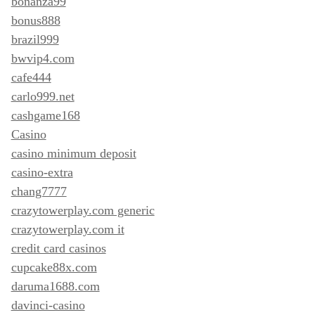
bonanza99
bonus888
brazil999
bwvip4.com
cafe444
carlo999.net
cashgame168
Casino
casino minimum deposit
casino-extra
chang7777
crazytowerplay.com generic
crazytowerplay.com it
credit card casinos
cupcake88x.com
daruma1688.com
davinci-casino