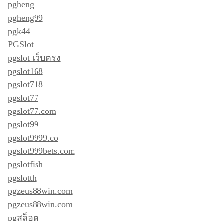
pgheng
pgheng99
pgk44
PGSlot
pgslot เว็บตรง
pgslot168
pgslot718
pgslot77
pgslot77.com
pgslot99
pgslot9999.co
pgslot999bets.com
pgslotfish
pgslotth
pgzeus88win.com
pgzeus88win.com
pgสล็อต