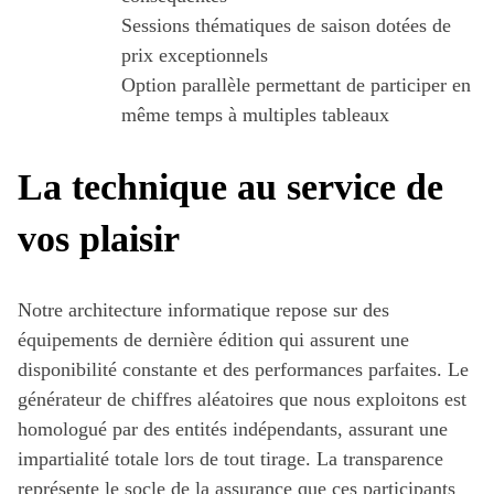
Sessions thématiques de saison dotées de
prix exceptionnels
Option parallèle permettant de participer en
même temps à multiples tableaux
La technique au service de
vos plaisir
Notre architecture informatique repose sur des
équipements de dernière édition qui assurent une
disponibilité constante et des performances parfaites. Le
générateur de chiffres aléatoires que nous exploitons est
homologué par des entités indépendants, assurant une
impartialité totale lors de tout tirage. La transparence
représente le socle de la assurance que ces participants