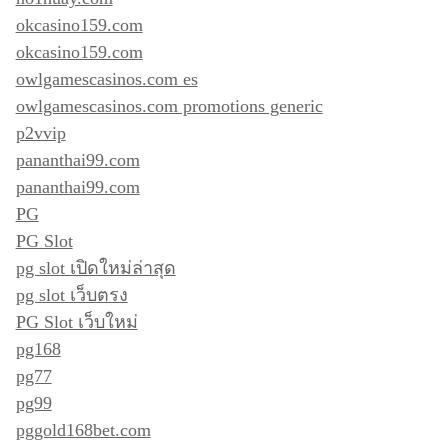
okcasino159.com
okcasino159.com
owlgamescasinos.com es
owlgamescasinos.com promotions generic
p2vvip
pananthai99.com
pananthai99.com
PG
PG Slot
pg slot เปิดใหม่ล่าสุด
pg slot เว็บตรง
PG Slot เว็บใหม่
pg168
pg77
pg99
pggold168bet.com