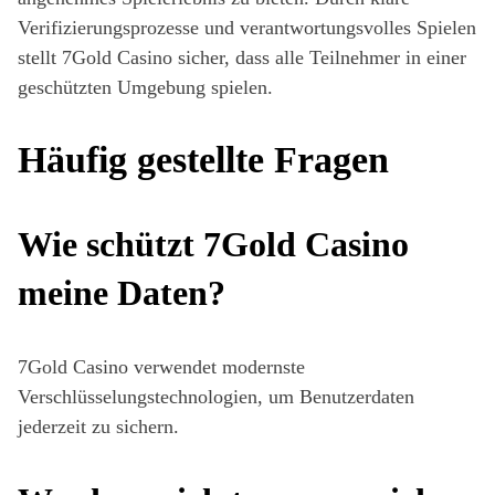
Verifizierungsprozesse und verantwortungsvolles Spielen
stellt 7Gold Casino sicher, dass alle Teilnehmer in einer
geschützten Umgebung spielen.
Häufig gestellte Fragen
Wie schützt 7Gold Casino
meine Daten?
7Gold Casino verwendet modernste
Verschlüsselungstechnologien, um Benutzerdaten
jederzeit zu sichern.