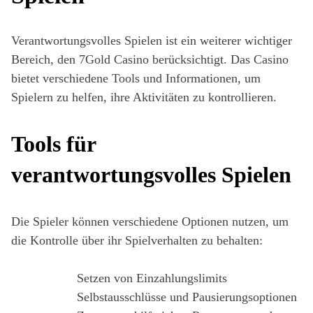
Verantwortungsvolles Spielen ist ein weiterer wichtiger
Bereich, den 7Gold Casino berücksichtigt. Das Casino
bietet verschiedene Tools und Informationen, um
Spielern zu helfen, ihre Aktivitäten zu kontrollieren.
Tools für
verantwortungsvolles Spielen
Die Spieler können verschiedene Optionen nutzen, um
die Kontrolle über ihr Spielverhalten zu behalten:
Setzen von Einzahlungslimits
Selbstausschlüsse und Pausierungsoptionen