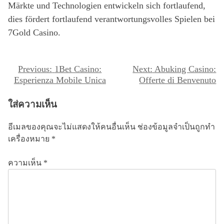
Märkte und Technologien entwickeln sich fortlaufend,
dies fördert fortlaufend verantwortungsvolles Spielen bei
7Gold Casino.
แ
Previous:
1Bet Casino:
Next:
Abuking Casino:
Esperienza Mobile Unica
Offerte di Benvenuto
น
ะ
ใส่ความเห็น
แ
อีเมลของคุณจะไม่แสดงให้คนอื่นเห็น
ช่องข้อมูลจำเป็นถูกทำ
น
เครื่องหมาย
*
ว
เ
ความเห็น
*
รื่
อ
ง