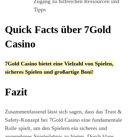
Zugang zu hilfreichen Ressourcen und
Tipps
Quick Facts über 7Gold
Casino
7Gold Casino bietet eine Vielzahl von Spielen,
sicheres Spielen und großartige Boni!
Fazit
Zusammenfassend lässt sich sagen, dass das Trust &
Safety-Konzept bei 7Gold Casino eine fundamentale
Rolle spielt, um den Spielern ein sicheres und
angenehmes Spielerlebnis zu bieten. Durch klare