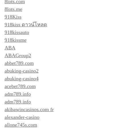
8lots.com
8lots.me
918Kiss
918kiss ดาวน์โหลด
918kissauto
918kissme
ABA
ABAGroup2
abbet789.com
abuking-casino2
abuking-casino4
acebet789.com
adm789.info
adm789.info
akibawincasinos.com fr
alexander-casino
allone745s.com