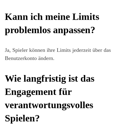
Kann ich meine Limits
problemlos anpassen?
Ja, Spieler können ihre Limits jederzeit über das
Benutzerkonto ändern.
Wie langfristig ist das
Engagement für
verantwortungsvolles
Spielen?