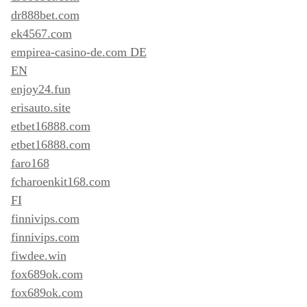
dr888bet.com
ek4567.com
empirea-casino-de.com DE
EN
enjoy24.fun
erisauto.site
etbet16888.com
etbet16888.com
faro168
fcharoenkit168.com
FI
finnivips.com
finnivips.com
fiwdee.win
fox689ok.com
fox689ok.com