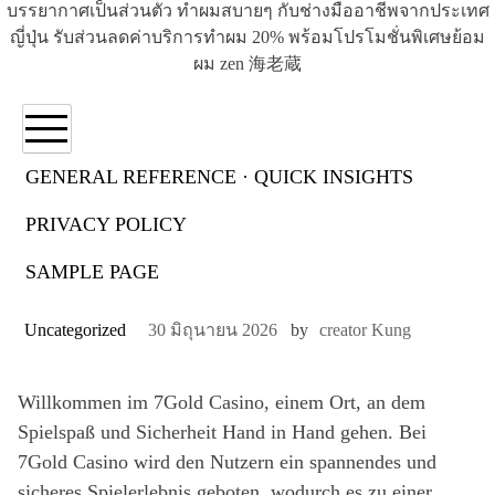
บรรยากาศเป็นส่วนตัว ทำผมสบายๆ กับช่างมืออาชีพจากประเทศ
ญี่ปุ่น รับส่วนลดค่าบริการทำผม 20% พร้อมโปรโมชั่นพิเศษย้อม
ผม zen 海老蔵
GENERAL REFERENCE · QUICK INSIGHTS
PRIVACY POLICY
SAMPLE PAGE
7Gold Casino: Sicheres Online Erlebnis
Uncategorized
30 มิถุนายน 2026
by
creator Kung
Willkommen im 7Gold Casino, einem Ort, an dem
Spielspaß und Sicherheit Hand in Hand gehen. Bei
7Gold Casino wird den Nutzern ein spannendes und
sicheres Spielerlebnis geboten, wodurch es zu einer