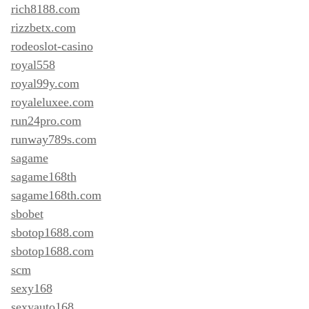
rich8188.com
rizzbetx.com
rodeoslot-casino
royal558
royal99y.com
royaleluxee.com
run24pro.com
runway789s.com
sagame
sagame168th
sagame168th.com
sbobet
sbotop1688.com
sbotop1688.com
scm
sexy168
sexyauto168