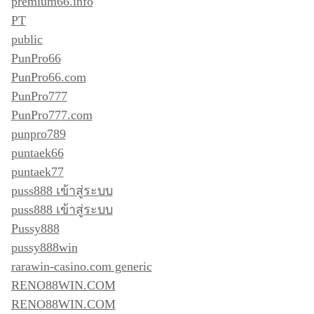
premium66.info
PT
public
PunPro66
PunPro66.com
PunPro777
PunPro777.com
punpro789
puntaek66
puntaek77
puss888 เข้าสู่ระบบ
puss888 เข้าสู่ระบบ
Pussy888
pussy888win
rarawin-casino.com generic
RENO88WIN.COM
RENO88WIN.COM