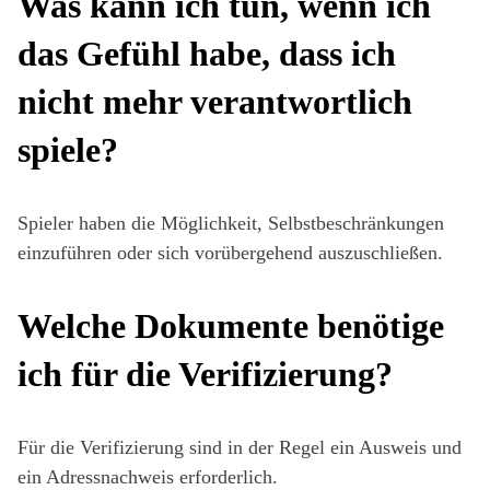
Was kann ich tun, wenn ich
das Gefühl habe, dass ich
nicht mehr verantwortlich
spiele?
Spieler haben die Möglichkeit, Selbstbeschränkungen
einzuführen oder sich vorübergehend auszuschließen.
Welche Dokumente benötige
ich für die Verifizierung?
Für die Verifizierung sind in der Regel ein Ausweis und
ein Adressnachweis erforderlich.