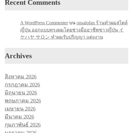
Recent Comments
A WordPress Commenter
บน
onsalofan ร้านทำผมสไตล์
ญี่ปุ่น ออกแบบทรงผมโดยช่างมืออาชีพชาวญี่ปุ่น イ
ケハヤ サロン ทำผมรับปริญญา แต่งงาน
Archives
สิงหาคม 2026
กรกฎาคม 2026
มิถุนายน 2026
พฤษภาคม 2026
เมษายน 2026
มีนาคม 2026
กุมภาพันธ์ 2026
มกราคม 2026