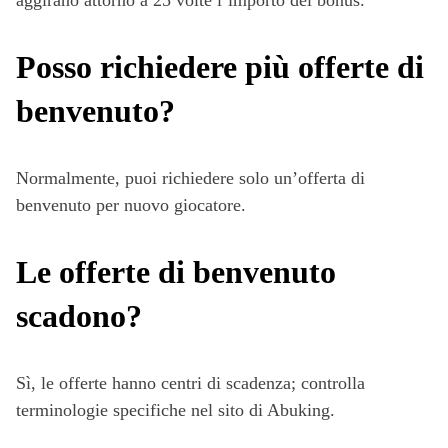
aggirano attorno a 25 volte l’importo del bonus.
Posso richiedere più offerte di
benvenuto?
Normalmente, puoi richiedere solo un’offerta di
benvenuto per nuovo giocatore.
Le offerte di benvenuto
scadono?
Sì, le offerte hanno centri di scadenza; controlla
terminologie specifiche nel sito di Abuking.