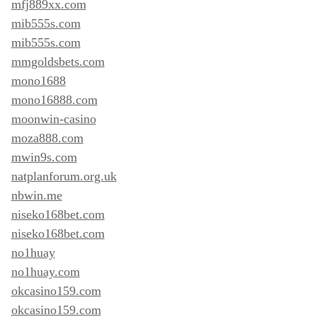
mfj889xx.com
mib555s.com
mib555s.com
mmgoldsbets.com
mono1688
mono16888.com
moonwin-casino
moza888.com
mwin9s.com
natplanforum.org.uk
nbwin.me
niseko168bet.com
niseko168bet.com
no1huay
no1huay.com
okcasino159.com
okcasino159.com