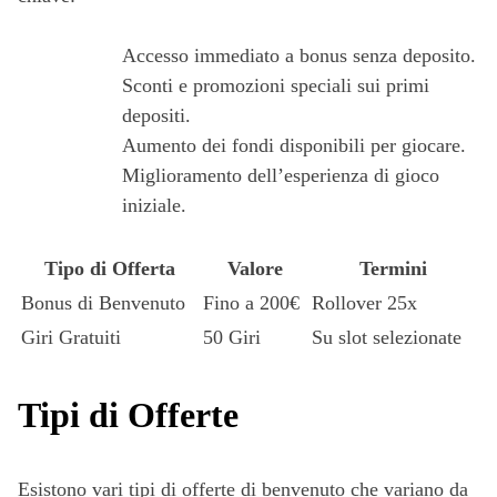
Accesso immediato a bonus senza deposito.
Sconti e promozioni speciali sui primi
depositi.
Aumento dei fondi disponibili per giocare.
Miglioramento dell’esperienza di gioco
iniziale.
Tipo di Offerta
Valore
Termini
Bonus di Benvenuto
Fino a 200€
Rollover 25x
Giri Gratuiti
50 Giri
Su slot selezionate
Tipi di Offerte
Esistono vari tipi di offerte di benvenuto che variano da