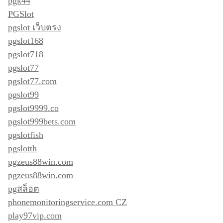
pgk44
PGSlot
pgslot เว็บตรง
pgslot168
pgslot718
pgslot77
pgslot77.com
pgslot99
pgslot9999.co
pgslot999bets.com
pgslotfish
pgslotth
pgzeus88win.com
pgzeus88win.com
pgสล็อต
phonemonitoringservice.com CZ
play97vip.com