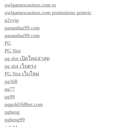
owlgamescasinos.com es
owlgamescasinos.com promotions generic
p2vvip
pananthai99.com
pananthai99.com
PG
PG Slot
pg slot เปิดใหม่ล่าสุด
pg slot เว็บตรง
PG Slot เว็บใหม่
pg168
pg77
pg99
pggold168bet.com
pgheng
pgheng99