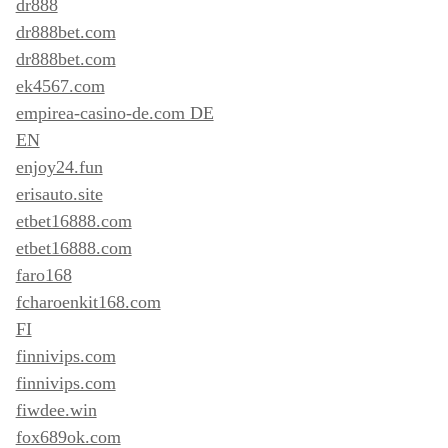
dr888
dr888bet.com
dr888bet.com
ek4567.com
empirea-casino-de.com DE
EN
enjoy24.fun
erisauto.site
etbet16888.com
etbet16888.com
faro168
fcharoenkit168.com
FI
finnivips.com
finnivips.com
fiwdee.win
fox689ok.com