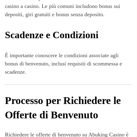
casino a casino. Le più comuni includono bonus sui
depositi, giri gratuiti e bonus senza deposito.
Scadenze e Condizioni
È importante conoscere le condizioni associate agli
bonus di benvenuto, inclusi requisiti di scommessa e
scadenze.
Processo per Richiedere le
Offerte di Benvenuto
Richiedere le offerte di benvenuto su Abuking Casino è