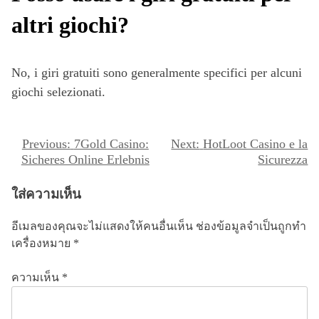
altri giochi?
No, i giri gratuiti sono generalmente specifici per alcuni
giochi selezionati.
แ
Previous:
7Gold Casino:
Next:
HotLoot Casino e la
Sicheres Online Erlebnis
Sicurezza
น
ะ
ใส่ความเห็น
แ
อีเมลของคุณจะไม่แสดงให้คนอื่นเห็น
ช่องข้อมูลจำเป็นถูกทำ
น
เครื่องหมาย
*
ว
เ
ความเห็น
*
รื่
อ