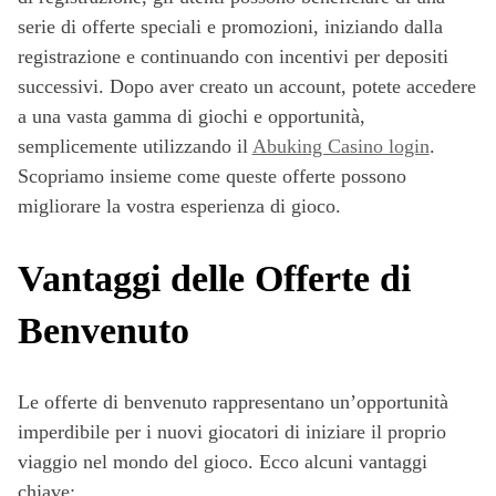
serie di offerte speciali e promozioni, iniziando dalla
registrazione e continuando con incentivi per depositi
successivi. Dopo aver creato un account, potete accedere
a una vasta gamma di giochi e opportunità,
semplicemente utilizzando il
Abuking Casino login
.
Scopriamo insieme come queste offerte possono
migliorare la vostra esperienza di gioco.
Vantaggi delle Offerte di
Benvenuto
Le offerte di benvenuto rappresentano un’opportunità
imperdibile per i nuovi giocatori di iniziare il proprio
viaggio nel mondo del gioco. Ecco alcuni vantaggi
chiave: