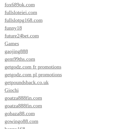
fox689ok.com
fullsloteiei.com
fullslotpg168.com
funny18
future24bet.com
Games
gaojing888
gem99ths.com
getgodz.com fr promotions
getgodz.com pl promotions
getpoundsback.co.uk
Giochi
goatza888fin.com
goatza888fin.com
gobaza88.com
gowingo88.com
happy168