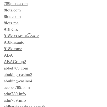
789pluss.com
8lots.com
8lots.com
8lots.me
918Kiss
918kiss ดาวน์โหลด
918kissauto
918kissme
ABA
ABAGroup2
abbet789.com
abuking-casino2
abuking-casino4
acebet789.com
adm789.info
adm789.info
akibawincasinos.com fr