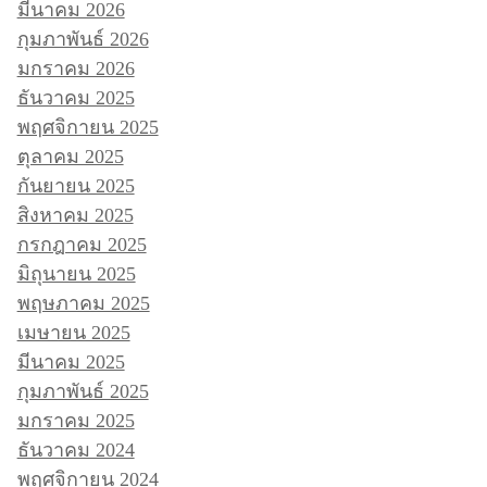
มีนาคม 2026
กุมภาพันธ์ 2026
มกราคม 2026
ธันวาคม 2025
พฤศจิกายน 2025
ตุลาคม 2025
กันยายน 2025
สิงหาคม 2025
กรกฎาคม 2025
มิถุนายน 2025
พฤษภาคม 2025
เมษายน 2025
มีนาคม 2025
กุมภาพันธ์ 2025
มกราคม 2025
ธันวาคม 2024
พฤศจิกายน 2024