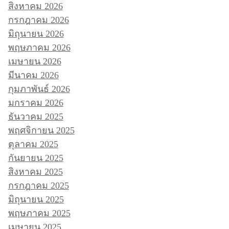
สิงหาคม 2026
กรกฎาคม 2026
มิถุนายน 2026
พฤษภาคม 2026
เมษายน 2026
มีนาคม 2026
กุมภาพันธ์ 2026
มกราคม 2026
ธันวาคม 2025
พฤศจิกายน 2025
ตุลาคม 2025
กันยายน 2025
สิงหาคม 2025
กรกฎาคม 2025
มิถุนายน 2025
พฤษภาคม 2025
เมษายน 2025