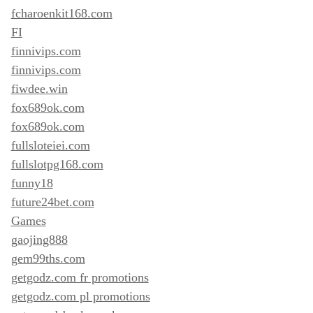
fcharoenkit168.com
FI
finnivips.com
finnivips.com
fiwdee.win
fox689ok.com
fox689ok.com
fullsloteiei.com
fullslotpg168.com
funny18
future24bet.com
Games
gaojing888
gem99ths.com
getgodz.com fr promotions
getgodz.com pl promotions