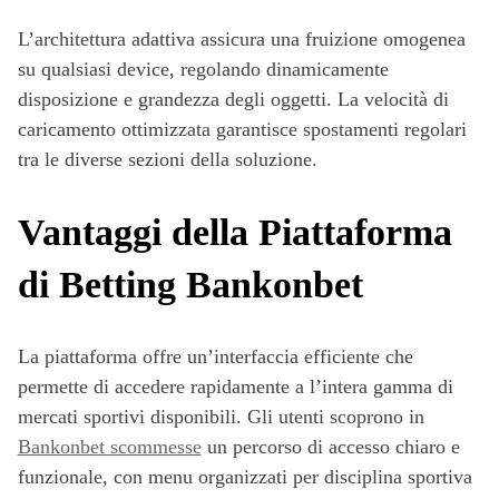
L’architettura adattiva assicura una fruizione omogenea
su qualsiasi device, regolando dinamicamente
disposizione e grandezza degli oggetti. La velocità di
caricamento ottimizzata garantisce spostamenti regolari
tra le diverse sezioni della soluzione.
Vantaggi della Piattaforma
di Betting Bankonbet
La piattaforma offre un’interfaccia efficiente che
permette di accedere rapidamente a l’intera gamma di
mercati sportivi disponibili. Gli utenti scoprono in
Bankonbet scommesse
un percorso di accesso chiaro e
funzionale, con menu organizzati per disciplina sportiva