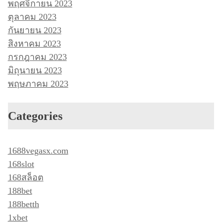
พฤศจิกายน 2023
ตุลาคม 2023
กันยายน 2023
สิงหาคม 2023
กรกฎาคม 2023
มิถุนายน 2023
พฤษภาคม 2023
Categories
1688vegasx.com
168slot
168สล็อต
188bet
188betth
1xbet