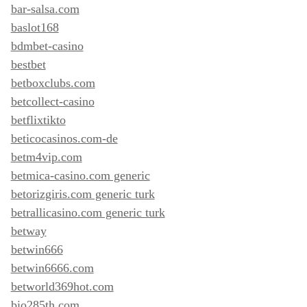
bar-salsa.com
baslot168
bdmbet-casino
bestbet
betboxclubs.com
betcollect-casino
betflixtikto
beticocasinos.com-de
betm4vip.com
betmica-casino.com generic
betorizgiris.com generic turk
betrallicasino.com generic turk
betway
betwin666
betwin6666.com
betworld369hot.com
bio285th.com