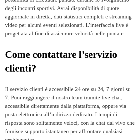
degli incontri sportivi. Avrai disponibilità di quote
aggiornate in diretta, dati statistici completi e streaming
video per alcuni eventi selezionati. L’interfaccia live è
progettata al fine di assicurare velocità nelle puntate.
Come contattare l’servizio
clienti?
Il servizio clienti è accessibile 24 ore su 24, 7 giorni su
7. Puoi raggiungere il nostro team tramite live chat,
accessibile direttamente dalla piattaforma, oppure via
posta elettronica all’indirizzo dedicato. I tempi di
risposta sono solitamente veloci, con la chat dal vivo che
fornisce supporto istantaneo per affrontare qualsiasi
problematica.