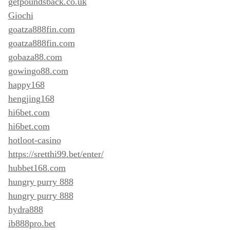
getpoundsback.co.uk
Giochi
goatza888fin.com
goatza888fin.com
gobaza88.com
gowingo88.com
happy168
hengjing168
hi6bet.com
hi6bet.com
hotloot-casino
https://sretthi99.bet/enter/
hubbet168.com
hungry purry 888
hungry purry 888
hydra888
ib888pro.bet