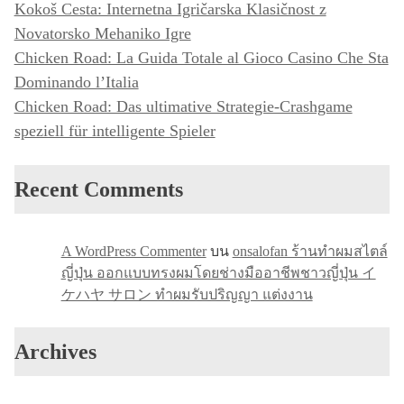
Kokoš Cesta: Internetna Igričarska Klasičnost z
Novatorsko Mehaniko Igre
Chicken Road: La Guida Totale al Gioco Casino Che Sta
Dominando l’Italia
Chicken Road: Das ultimative Strategie-Crashgame
speziell für intelligente Spieler
Recent Comments
A WordPress Commenter
บน
onsalofan ร้านทำผมสไตล์
ญี่ปุ่น ออกแบบทรงผมโดยช่างมืออาชีพชาวญี่ปุ่น イ
ケハヤ サロン ทำผมรับปริญญา แต่งงาน
Archives