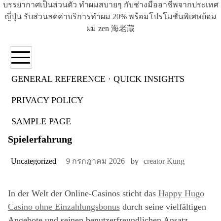
บรรยากาศเป็นส่วนตัว ทำผมสบายๆ กับช่างมืออาชีพจากประเทศ
ญี่ปุ่น รับส่วนลดค่าบริการทำผม 20% พร้อมโปรโมชั่นพิเศษย้อม
ผม zen 海老蔵
GENERAL REFERENCE · QUICK INSIGHTS
PRIVACY POLICY
SAMPLE PAGE
Happy Hugo Casino bietet eine unvergleichliche
Spielerfahrung
Uncategorized
9 กรกฎาคม 2026
by
creator Kung
In der Welt der Online-Casinos sticht das
Happy Hugo
Casino ohne Einzahlungsbonus
durch seine vielfältigen
Angebote und seinen benutzerfreundlichen Ansatz