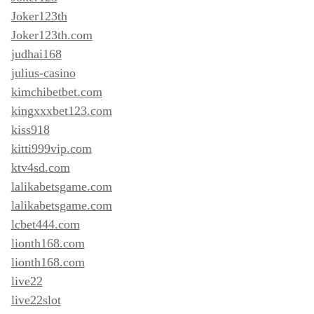
Joker123th
Joker123th.com
judhai168
julius-casino
kimchibetbet.com
kingxxxbet123.com
kiss918
kitti999vip.com
ktv4sd.com
lalikabetsgame.com
lalikabetsgame.com
lcbet444.com
lionth168.com
lionth168.com
live22
live22slot