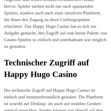
hervor. Spieler suchen nicht nur nach spannenden
Spielen, sondern auch nach einer intuitiven Plattform,
die ihnen den Zugang zu ihren Lieblingsspielen
erleichtert. Das Happy Hugo Casino hat es sich zur
Aufgabe gemacht, den Zugriff auf eine breite Palette von
Casino-Spielen so einfach und unterhaltsam wie möglich
zu gestalten.
Technischer Zugriff auf
Happy Hugo Casino
Der technische Zugriff auf Happy Hugo Casino ist
einfach und benutzerfreundlich gestaltet. Die Plattform
ist sowohl auf Desktop- als auch auf mobilen Geräten
optimal erreichbar. Spieler können von überall auf ihre