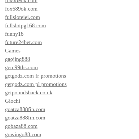
fox689ok.com
fox689ok.com
fullsloteiei.com
fullslotpg168.com
funny18
future24bet.com
Games
gaojing888
gem99ths.com
getgodz.com fr promotions
getgodz.com pl promotions
getpoundsback.co.uk
Giochi
goatza888fin.com
goatza888fin.com
gobaza88.com
gowingo88.com