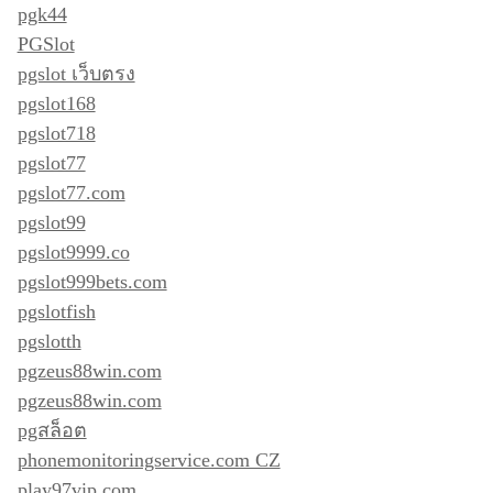
pgk44
PGSlot
pgslot เว็บตรง
pgslot168
pgslot718
pgslot77
pgslot77.com
pgslot99
pgslot9999.co
pgslot999bets.com
pgslotfish
pgslotth
pgzeus88win.com
pgzeus88win.com
pgสล็อต
phonemonitoringservice.com CZ
play97vip.com