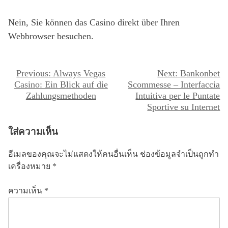
Nein, Sie können das Casino direkt über Ihren
Webbrowser besuchen.
แ
Previous:
Always Vegas
Next:
Bankonbet
Casino: Ein Blick auf die
Scommesse – Interfaccia
น
Zahlungsmethoden
Intuitiva per le Puntate
ะ
Sportive su Internet
แ
ใส่ความเห็น
น
ว
อีเมลของคุณจะไม่แสดงให้คนอื่นเห็น
ช่องข้อมูลจำเป็นถูกทำ
เ
เครื่องหมาย
*
รื่
ความเห็น
*
อ
ง