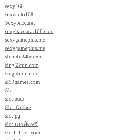
sexy168
sexyauto168
Sexybaccarat
sexybaccarat168.com
sexygameplus.me
sexygameplus.me
shinobi24hr.com
sing55fun.com
sing55fun.com
sl99games.com
Slot
slot auto
Slot Online
slot pg
slot เครดิตฟรี
slot1111ok.com