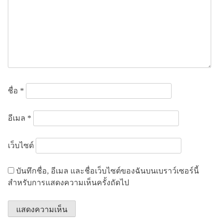
ชื่อ
*
อีเมล
*
เว็บไซต์
บันทึกชื่อ, อีเมล และชื่อเว็บไซต์ของฉันบนเบราว์เซอร์นี้
สำหรับการแสดงความเห็นครั้งถัดไป