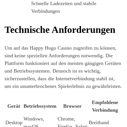
Schnelle Ladezeiten und stabile
Verbindungen
Technische Anforderungen
Um auf das Happy Hugo Casino zugreifen zu können,
sind keine speziellen Anforderungen notwendig. Die
Plattform funktioniert auf den meisten gängigen Geräten
und Betriebssystemen. Dennoch ist es wichtig,
sicherzustellen, dass die Internetverbindung stabil ist,
um ein ununterbrochenes Spielerlebnis zu gewährleisten.
Empfohlene
Gerät
Betriebssystem
Browser
Verbindung
Windows,
Chrome,
Desktop
Breitband
macOS
Firefox, Safari