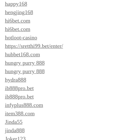
happy168
hengjing168
hi6bet.com
hi6bet.com
hotloot-casino
https://sretthi99.bet/enter/
hubbet168.com
hungry purry 888
hungry purry 888
hydra888
ib888pro.bet
ib888pro.bet
infyplus888.com
item388.com
Jinda55
jinda888
Joker123