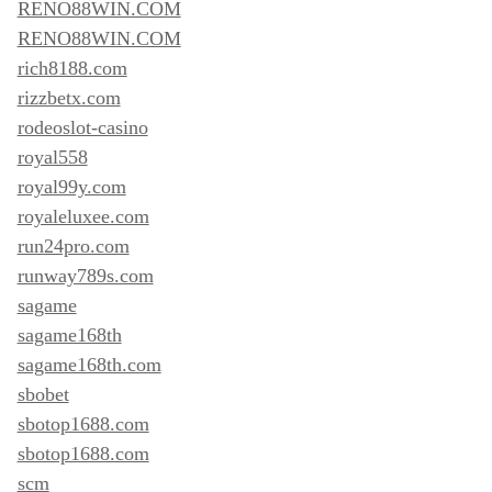
RENO88WIN.COM
RENO88WIN.COM
rich8188.com
rizzbetx.com
rodeoslot-casino
royal558
royal99y.com
royaleluxee.com
run24pro.com
runway789s.com
sagame
sagame168th
sagame168th.com
sbobet
sbotop1688.com
sbotop1688.com
scm