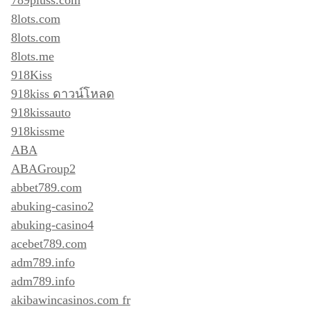
789pluss.com
8lots.com
8lots.com
8lots.me
918Kiss
918kiss ดาวน์โหลด
918kissauto
918kissme
ABA
ABAGroup2
abbet789.com
abuking-casino2
abuking-casino4
acebet789.com
adm789.info
adm789.info
akibawincasinos.com fr