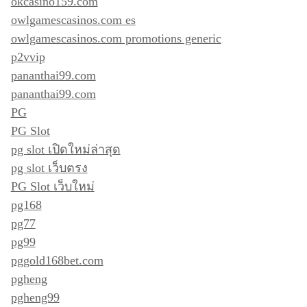
okcasino159.com
owlgamescasinos.com es
owlgamescasinos.com promotions generic
p2vvip
pananthai99.com
pananthai99.com
PG
PG Slot
pg slot เปิดใหม่ล่าสุด
pg slot เว็บตรง
PG Slot เว็บใหม่
pg168
pg77
pg99
pggold168bet.com
pgheng
pgheng99