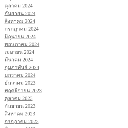
ตุลาคม 2024
กันยายน 2024
สิงหาคม 2024
กรกฎาคม 2024
มิถุนายน 2024
พฤษภาคม 2024
เมษายน 2024
มีนาคม 2024
กุมภาพันธ์ 2024
มกราคม 2024
ธันวาคม 2023
พฤศจิกายน 2023
ตุลาคม 2023
กันยายน 2023
สิงหาคม 2023
กรกฎาคม 2023