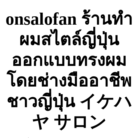
Skip
to
onsalofan ร้านทำ
content
ผมสไตล์ญี่ปุ่น
ออกแบบทรงผม
โดยช่างมืออาชีพ
ชาวญี่ปุ่น イケハ
ヤ サロン