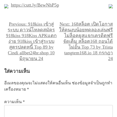
https://cutt.ly/BewNhP5p
แ
Previous:
918kiss เข้าสู่
Next:
168สล็อต เปิดโอกาส
ระบบ ดาวน์โหลดสมัคร
ให้คนงบน้อยทดลองเล่นฟรี
น
918kiss 918Kiss APKแตก
ไม่ล็อคยูสแจกเครดิตฟรี
ะ
ง่าย 918kiss เข้าสู่ระบบ
จัดเต็ม สล็อต168 ถอนได้
สูตรปลดหนี้ Top 89 by
ไม่อั้น Top 73 by Trista
แ
Cindi allbet24hr.shop 10
tangtem168.io 18 กรกฎา
น
มิถุนายน 24
24
ว
เ
ใส่ความเห็น
รื่
อีเมลของคุณจะไม่แสดงให้คนอื่นเห็น
ช่องข้อมูลจำเป็นถูกทำ
อ
เครื่องหมาย
*
ง
ความเห็น
*