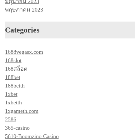
มิถุนายน 2023
พฤษภาคม 2023
Categories
1688vegasx.com
168slot
168สล็อต
188bet
188betth
1xbet
1xbetth
1xgameth.com
2586
365-casino
5610-Boomzino Casino