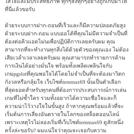
ใส่ใจและมีประสิทธิภาพ ทุกๆสิ่งทุกๆอย่างถูกเก็บมาให้
ที่นี่แล้วขอรับ
ด้วยระบบการฝาก-ถอนที่เร็วและก็มีความปลอดภัยสูง
ด้วยระบบฝาก-ถอน แบบออโต้ที่คุณไม่มีความจำเป็นที่
ต้องต่อคิวแอดไม่นเพื่อปฏิบัติการเลยครับผม คุณ
สามารถที่จะทำงานทุกสิ่งได้ด้วยตัวของคุณเอง ไม่ต้อง
เสียเวล่ำเวลาเลยครับผม คุณสามารถทำรายการด้าน
การเงินได้อย่างมั่นใจ พร้อมทั้งเพลิดเพลินใจกับ
เกมpgslotที่คุณพอใจได้โดยไม่จำเป็นที่จะต้องมาวิตก
กังวลหรือกลุ้มใจ เว็บไซต์temmax69 นั้นเป็นตัวเลือก
ที่สุดยอดสำหรับทุกคนที่ต้องการประสบการณ์การเล่น
เกมที่ไม่ซ้ำใคร รวมทั้งอยากได้ความเชื่อใจและก็
ความน่าไว้วางใจในขั้นสูง ถ้าหากคุณพร้อมแล้วที่จะ
เริ่มต้นการเสี่ยงอันตรายในโลกของสล็อตออนไลน์
เพราะเหตุไรไม่ลองเริ่มที่เว็บไซต์temmax69 ดูสักหนึ่ง
ครั้งล่ะขอรับ? ผมแน่ใจว่าคุณจะเจอกับความ