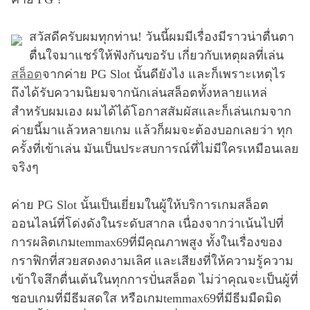
สวัสดีครับผมทุกท่าน! วันนี้ผมมีเรื่องมีราวน่าตื่นตา
ตื่นใจมาแชร์ให้ฟังกันขอรับ เกี่ยวกับเหตุผลที่เล่น
สล็อต
จากค่าย PG Slot นั้นดียังไง และก็เพราะเหตุไร
ถึงได้รับความนิยมจากนักเล่นสล็อตทั้งหลายแหล่
สำหรับผมเอง ผมได้ได้โอกาสสัมผัสและก็เล่นเกมจาก
ค่ายนี้มาแล้วหลายเกม แล้วก็ผมจะต้องบอกเลยว่า ทุก
ครั้งที่เข้าเล่น มันเป็นประสบการณ์ที่ไม่มีใครเหมือนเลย
จริงๆ
ค่าย PG Slot นั้นเป็นเยี่ยมในผู้ให้บริการเกมสล็อต
ออนไลน์ที่โด่งดังในระดับสากล เนื่องจากว่าเน้นไปที่
การผลิตเกมtemmax69ที่มีคุณภาพสูง ทั้งในเรื่องของ
กราฟิกที่สวยสดงดงามเลิศ และเสียงที่ให้ความรู้ความ
เข้าใจสึกตื่นเต้นในทุกการปั่นสล็อต ไม่ว่าคุณจะเป็นผู้ที่
ชอบเกมที่มีธีมสดใส หรือเกมtemmax69ที่มีธีมมืดมิด