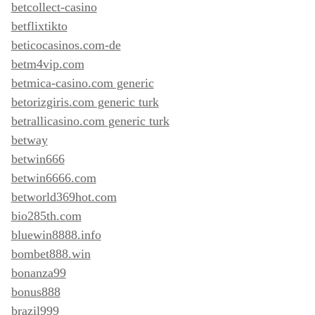
betcollect-casino
betflixtikto
beticocasinos.com-de
betm4vip.com
betmica-casino.com generic
betorizgiris.com generic turk
betrallicasino.com generic turk
betway
betwin666
betwin6666.com
betworld369hot.com
bio285th.com
bluewin8888.info
bombet888.win
bonanza99
bonus888
brazil999