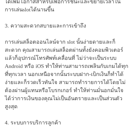
ได้เพิ่มโอกาสสำหรับเพื่อการชนะและขยายเวลาใน
การเล่นslotได้นานขึ้น
3. ความสะดวกสบายและการเข้าถึง
การเล่นสล็อตออนไลน์จาก slot นั้นง่ายดายและก็
สะดวก คุณสามารถเล่นสล็อตผ่านทั้งยังคอมพิวเตอร์
แล้วก็อุปกรณ์โทรศัพท์เคลื่อนที่ ไม่ว่าจะเป็นระบบ
Android หรือ iOS ทำให้ท่านสามารถเพลินกับเกมได้ทุก
ที่ทุกเวลา นอกเหนือจากนั้นระบบฝาก-เบิกเงินก็ทำได้
ง่ายและก็รวดเร็วทันใจ สามารถทำรายการได้โดยไม่
ต้องผ่านผู้แทนหรือโบรกเกอร์ ทำให้ท่านมั่นอกมั่นใจ
ได้ว่าการเงินของคุณไม่เป็นอันตรายและเป็นส่วนตัว
สูงสุด
4. ระบบการบริการลูกค้า