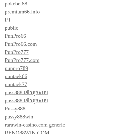
pokebet88
premium66.info
PT
public
PunPro66
PunPro66.com
PunPro777
PunPro777.com
punpro789
puntaek66
puntaek77
puss888 เข้าสู่ระบบ
puss888 เข้าสู่ระบบ
Pussy888
pussy888win
rarawin-casino.com generic
RENO88WIN.COM