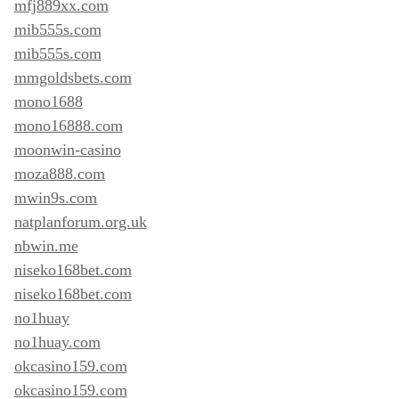
mfj889xx.com
mib555s.com
mib555s.com
mmgoldsbets.com
mono1688
mono16888.com
moonwin-casino
moza888.com
mwin9s.com
natplanforum.org.uk
nbwin.me
niseko168bet.com
niseko168bet.com
no1huay
no1huay.com
okcasino159.com
okcasino159.com