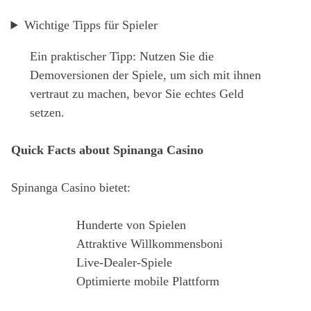
Wichtige Tipps für Spieler
Ein praktischer Tipp: Nutzen Sie die
Demoversionen der Spiele, um sich mit ihnen
vertraut zu machen, bevor Sie echtes Geld
setzen.
Quick Facts about Spinanga Casino
Spinanga Casino bietet:
Hunderte von Spielen
Attraktive Willkommensboni
Live-Dealer-Spiele
Optimierte mobile Plattform