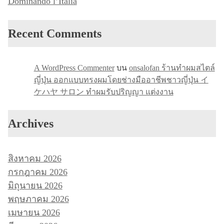
Dominando l’Italia
Recent Comments
A WordPress Commenter
บน
onsalofan ร้านทำผมสไตล์
ญี่ปุ่น ออกแบบทรงผมโดยช่างมืออาชีพชาวญี่ปุ่น イ
ケハヤ サロン ทำผมรับปริญญา แต่งงาน
Archives
สิงหาคม 2026
กรกฎาคม 2026
มิถุนายน 2026
พฤษภาคม 2026
เมษายน 2026