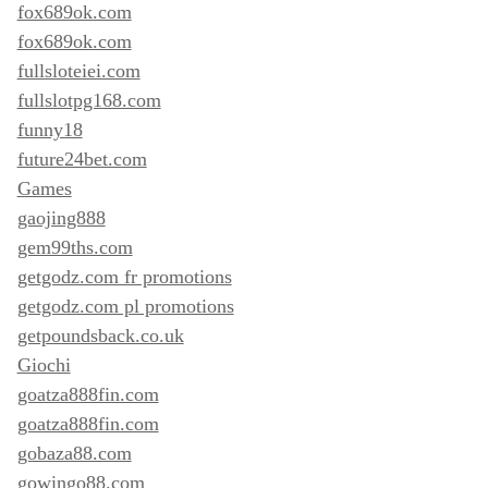
fox689ok.com
fox689ok.com
fullsloteiei.com
fullslotpg168.com
funny18
future24bet.com
Games
gaojing888
gem99ths.com
getgodz.com fr promotions
getgodz.com pl promotions
getpoundsback.co.uk
Giochi
goatza888fin.com
goatza888fin.com
gobaza88.com
gowingo88.com