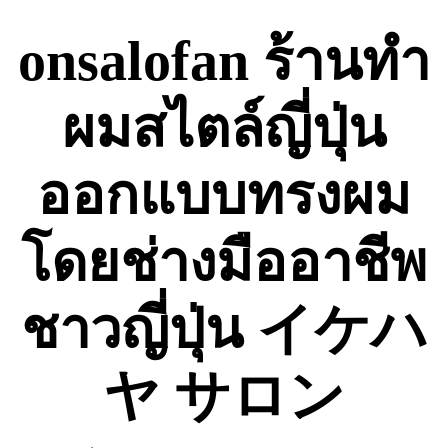
Skip
to
onsalofan ร้านทำ
content
ผมสไตล์ญี่ปุ่น
ออกแบบทรงผม
โดยช่างมืออาชีพ
ชาวญี่ปุ่น イケハ
ヤ サロン