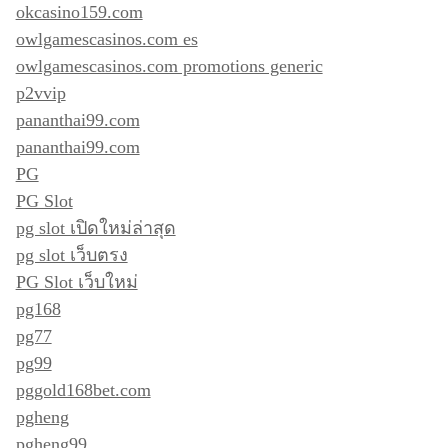
okcasino159.com
owlgamescasinos.com es
owlgamescasinos.com promotions generic
p2vvip
pananthai99.com
pananthai99.com
PG
PG Slot
pg slot เปิดใหม่ล่าสุด
pg slot เว็บตรง
PG Slot เว็บใหม่
pg168
pg77
pg99
pggold168bet.com
pgheng
pgheng99