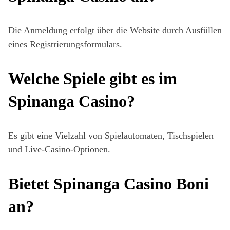
Die Anmeldung erfolgt über die Website durch Ausfüllen
eines Registrierungsformulars.
Welche Spiele gibt es im
Spinanga Casino?
Es gibt eine Vielzahl von Spielautomaten, Tischspielen
und Live-Casino-Optionen.
Bietet Spinanga Casino Boni
an?