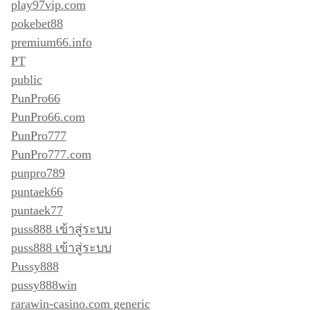
play97vip.com
pokebet88
premium66.info
PT
public
PunPro66
PunPro66.com
PunPro777
PunPro777.com
punpro789
puntaek66
puntaek77
puss888 เข้าสู่ระบบ
puss888 เข้าสู่ระบบ
Pussy888
pussy888win
rarawin-casino.com generic