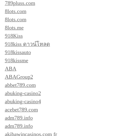
789pluss.com
8lots.com
8lots.com
8lots.me
918Kiss
918kiss ดาวน์โหลด
918kissauto
918kissme
ABA
ABAGroup2
abbet789.com
abuking-casino2
abuking-casino4
acebet789.com
adm789.info
adm789.info
akibawincasinos.com fr