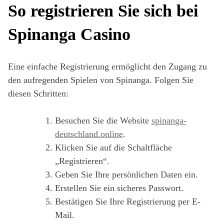
So registrieren Sie sich bei
Spinanga Casino
Eine einfache Registrierung ermöglicht den Zugang zu
den aufregenden Spielen von Spinanga. Folgen Sie
diesen Schritten:
Besuchen Sie die Website
spinanga-
deutschland.online
.
Klicken Sie auf die Schaltfläche
„Registrieren“.
Geben Sie Ihre persönlichen Daten ein.
Erstellen Sie ein sicheres Passwort.
Bestätigen Sie Ihre Registrierung per E-
Mail.