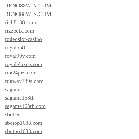
RENO88WIN.COM
RENO88WIN.COM
rich8188.com
rizzbetx.com
rodeoslot-casino
royal558
royal99y.com
royaleluxee.com
run24pro.com
runway789s.com
sagame
sagame168th
sagame168th.com
sbobet
sbotop1688.com
sbotop1688.com