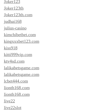
Joker123
Joker123th
Joker123th.com
judhai168
julius-casino
kimchibetbet.com
kingxxxbet123.com
kiss918
kitti999vip.com
ktv4sd.com
lalikabetsgame.com
lalikabetsgame.com
lcbet444.com
lionth168.com
lionth168.com
live22
live22slot