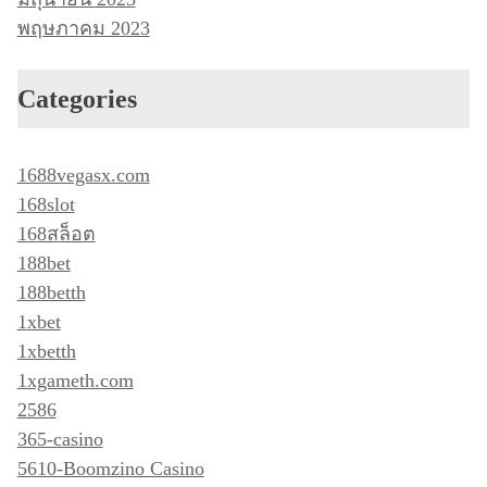
พฤษภาคม 2023
Categories
1688vegasx.com
168slot
168สล็อต
188bet
188betth
1xbet
1xbetth
1xgameth.com
2586
365-casino
5610-Boomzino Casino