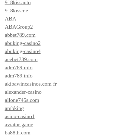
918kissauto
918kissme
ABA
ABAGroup2
abbet789.com
abuking-casino2
abuking-casino4
acebet789.com
adm789.info
adm789.info
akibawincasinos.com fr
alexander-casino
allone745s.com
ambking
asino-casino1
aviator game
ba88th.com