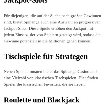
Jackpot-Slots
Für diejenigen, die auf der Suche nach großen Gewinnen
sind, bietet Spinanga auch eine Auswahl an progressiven
Jackpot-Slots. Diese Spiele erhöhen den Jackpot mit
jedem Einsatz, der von Spielern getätigt wird, sodass die
Gewinne potenziell in die Millionen gehen können.
Tischspiele für Strategen
Neben Spielautomaten bietet das Spinanga Casino auch
eine Vielzahl von klassischen Tischspielen. Hier finden
Spieler die klassischen Favoriten, die sie lieben.
Roulette und Blackjack