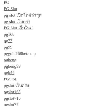
PG
PG Slot
pg slot เปิดใหม่ล่าสุด
pg slot เว็บตรง
PG Slot เว็บใหม่
pg168
pg77
pg99
pggold168bet.com
pgheng
pgheng99
pgk44
PGSlot
pgslot เว็บตรง
pgslot168
pgslot718
pgslot77