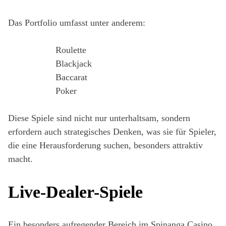
Das Portfolio umfasst unter anderem:
Roulette
Blackjack
Baccarat
Poker
Diese Spiele sind nicht nur unterhaltsam, sondern
erfordern auch strategisches Denken, was sie für Spieler,
die eine Herausforderung suchen, besonders attraktiv
macht.
Live-Dealer-Spiele
Ein besonders aufregender Bereich im Spinanga Casino