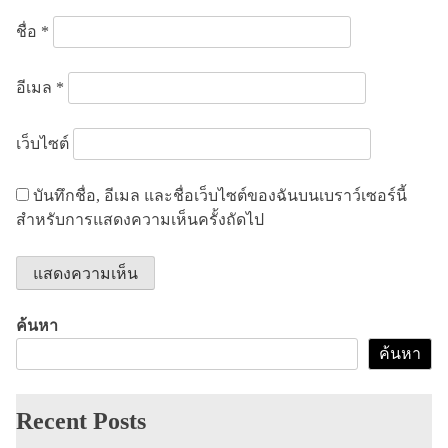
ชื่อ
*
อีเมล
*
เว็บไซต์
บันทึกชื่อ, อีเมล และชื่อเว็บไซต์ของฉันบนเบราว์เซอร์นี้
สำหรับการแสดงความเห็นครั้งถัดไป
ค้นหา
ค้นหา
Recent Posts