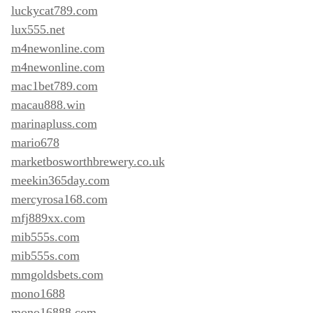
luckycat789.com
lux555.net
m4newonline.com
m4newonline.com
mac1bet789.com
macau888.win
marinapluss.com
mario678
marketbosworthbrewery.co.uk
meekin365day.com
mercyrosa168.com
mfj889xx.com
mib555s.com
mib555s.com
mmgoldsbets.com
mono1688
mono16888.com