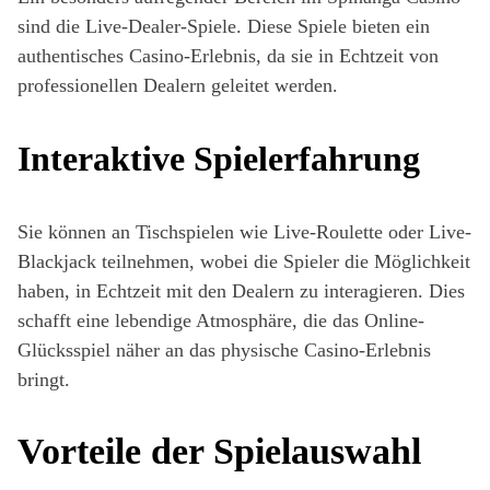
sind die Live-Dealer-Spiele. Diese Spiele bieten ein
authentisches Casino-Erlebnis, da sie in Echtzeit von
professionellen Dealern geleitet werden.
Interaktive Spielerfahrung
Sie können an Tischspielen wie Live-Roulette oder Live-
Blackjack teilnehmen, wobei die Spieler die Möglichkeit
haben, in Echtzeit mit den Dealern zu interagieren. Dies
schafft eine lebendige Atmosphäre, die das Online-
Glücksspiel näher an das physische Casino-Erlebnis
bringt.
Vorteile der Spielauswahl