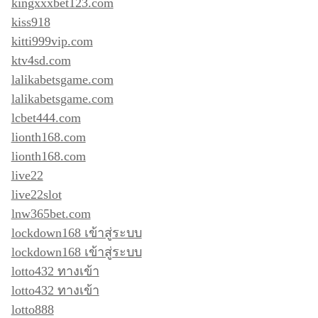
kingxxxbet123.com
kiss918
kitti999vip.com
ktv4sd.com
lalikabetsgame.com
lalikabetsgame.com
lcbet444.com
lionth168.com
lionth168.com
live22
live22slot
lnw365bet.com
lockdown168 เข้าสู่ระบบ
lockdown168 เข้าสู่ระบบ
lotto432 ทางเข้า
lotto432 ทางเข้า
lotto888