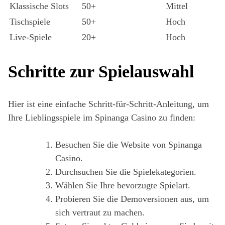
Klassische Slots
50+
Mittel
Tischspiele
50+
Hoch
Live-Spiele
20+
Hoch
Schritte zur Spielauswahl
Hier ist eine einfache Schritt-für-Schritt-Anleitung, um
Ihre Lieblingsspiele im Spinanga Casino zu finden:
Besuchen Sie die Website von Spinanga
Casino.
Durchsuchen Sie die Spielekategorien.
Wählen Sie Ihre bevorzugte Spielart.
Probieren Sie die Demoversionen aus, um
sich vertraut zu machen.