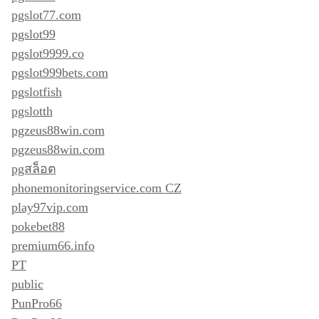
pgslot77.com
pgslot99
pgslot9999.co
pgslot999bets.com
pgslotfish
pgslotth
pgzeus88win.com
pgzeus88win.com
pgสล็อต
phonemonitoringservice.com CZ
play97vip.com
pokebet88
premium66.info
PT
public
PunPro66