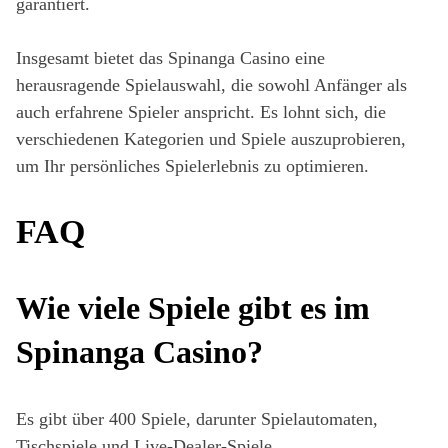
garantiert.
Insgesamt bietet das Spinanga Casino eine
herausragende Spielauswahl, die sowohl Anfänger als
auch erfahrene Spieler anspricht. Es lohnt sich, die
verschiedenen Kategorien und Spiele auszuprobieren,
um Ihr persönliches Spielerlebnis zu optimieren.
FAQ
Wie viele Spiele gibt es im
Spinanga Casino?
Es gibt über 400 Spiele, darunter Spielautomaten,
Tischspiele und Live-Dealer-Spiele.