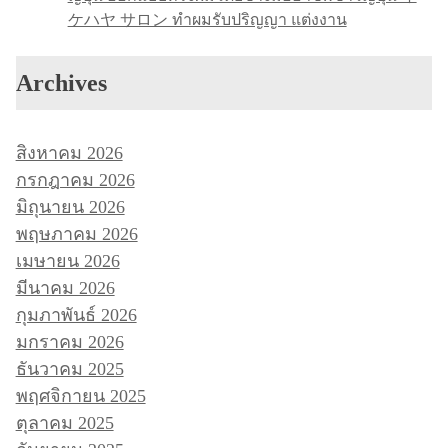
ケハヤ サロン ทำผมรับปริญญา แต่งงาน
Archives
สิงหาคม 2026
กรกฎาคม 2026
มิถุนายน 2026
พฤษภาคม 2026
เมษายน 2026
มีนาคม 2026
กุมภาพันธ์ 2026
มกราคม 2026
ธันวาคม 2025
พฤศจิกายน 2025
ตุลาคม 2025