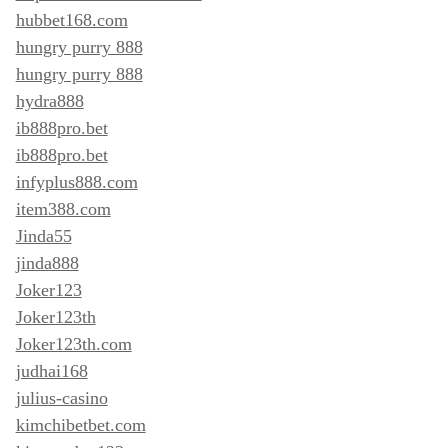
hubbet168.com
hungry purry 888
hungry purry 888
hydra888
ib888pro.bet
ib888pro.bet
infyplus888.com
item388.com
Jinda55
jinda888
Joker123
Joker123th
Joker123th.com
judhai168
julius-casino
kimchibetbet.com