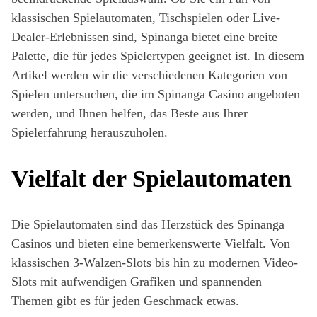
klassischen Spielautomaten, Tischspielen oder Live-
Dealer-Erlebnissen sind, Spinanga bietet eine breite
Palette, die für jedes Spielertypen geeignet ist. In diesem
Artikel werden wir die verschiedenen Kategorien von
Spielen untersuchen, die im Spinanga Casino angeboten
werden, und Ihnen helfen, das Beste aus Ihrer
Spielerfahrung herauszuholen.
Vielfalt der Spielautomaten
Die Spielautomaten sind das Herzstück des Spinanga
Casinos und bieten eine bemerkenswerte Vielfalt. Von
klassischen 3-Walzen-Slots bis hin zu modernen Video-
Slots mit aufwendigen Grafiken und spannenden
Themen gibt es für jeden Geschmack etwas.