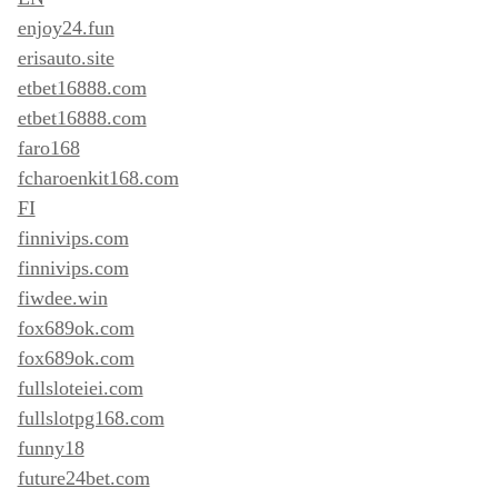
enjoy24.fun
erisauto.site
etbet16888.com
etbet16888.com
faro168
fcharoenkit168.com
FI
finnivips.com
finnivips.com
fiwdee.win
fox689ok.com
fox689ok.com
fullsloteiei.com
fullslotpg168.com
funny18
future24bet.com